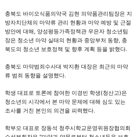
충북도 바이오식품의약국 김현 의약품관리팀장은 지
방자치단체의 마약류 관리 현황과 마약 예방 및 근절
방안에 대해, 양성평등가족정책관 우은자 청소년팀
장은 청소년 마약 실태의 현황과 중앙부처 동향, 충
북도의 청소년 보호정책 및 향후 계획 등을 밝혔다.
충북도 마약범죄수사대 박지환 대장은 최근의 마약
류 범죄 동향을 설명했다.
학생 대표로 토론에 참여한 이경빈 학생(청산고)은
청소년의 시각에서 본 마약 문제에 대해 심도 있는
조사를 거친 본인의 의견을 피력했다.
학부모 대표로 장동석 청주시학교운영위원장협의회
수석부회장은 "마약과 약물로부터 청소년들을 보호