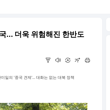
국... 더욱 위험해진 한반도
요약보기
음성으로 듣기
번역 설정
글씨크기 조절하기
인쇄하기
일의 '중국 견제'... 대화는 없는 대북 정책