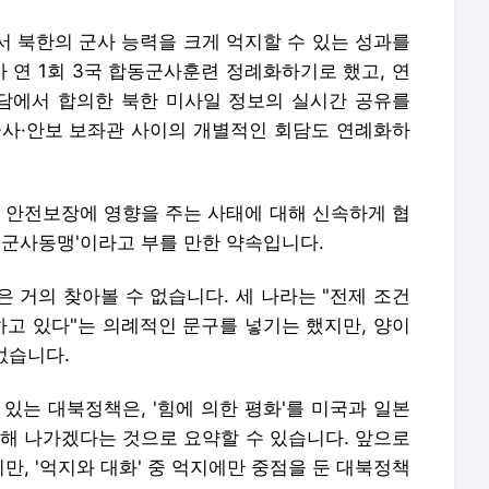
서 북한의 군사 능력을 크게 억지할 수 있는 성과를
가 연 1회 3국 합동군사훈련 정례화하기로 했고, 연
회담에서 합의한 북한 미사일 정보의 실시간 공유를
군사·안보 보좌관 사이의 개별적인 회담도 연례화하
과 안전보장에 영향을 주는 사태에 대해 신속하게 협
준 군사동맹'이라고 부를 만한 약속입니다.
 거의 찾아볼 수 없습니다. 세 나라는 "전제 조건
고 있다"는 의례적인 문구를 넣기는 했지만, 양이
없습니다.
있는 대북정책은, '힘에 의한 평화'를 미국과 일본
진해 나가겠다는 것으로 요약할 수 있습니다. 앞으로
, '억지와 대화' 중 억지에만 중점을 둔 대북정책