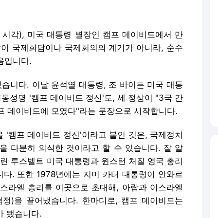
지 시각), 미국 대통령 별장인 캠프 데이비드에서 만
상이 국제회담이나 국제회의의 계기가 아니라, 순수
음입니다.
있습니다. 이날 윤석열 대통령, 조 바이든 미국 대통
동성명 '캠프 데이비드 정신'도, 세 정상이 "3국 간
프 데이비드에 모였다"라는 문장으로 시작합니다.
 '캠프 데이비드 정신'이라고 붙인 것은, 국제정치
을 다분히 의식한 것이라고 할 수 있습니다. 잘 알
클린 루스벨트 미국 대통령과 윈스턴 처질 영국 총리
다. 또한 1978년에는 지미 카터 대통령이 안와르
스라엘 총리를 이곳으로 초대해, 아랍과 이스라엘
정)을 끌어냈습니다. 한마디로, 캠프 데이비드는
가 됐습니다.