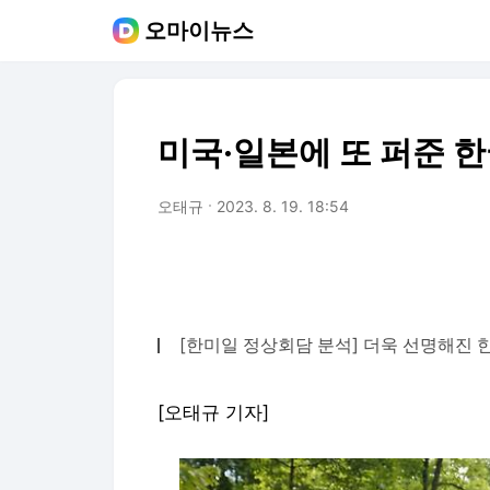
오마이뉴스
미국·일본에 또 퍼준 한
오태규
2023. 8. 19. 18:54
[한미일 정상회담 분석] 더욱 선명해진 한미
[오태규 기자]