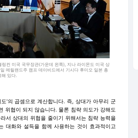
블링컨 미국 국무장관(가운데 왼쪽), 지나 라이몬도 미국 상
 18일 메릴랜드주 캠프 데이비드에서 기시다 후미오 일본 총
석해 있다.
의도'의 곱셈으로 계산합니다. 즉, 상대가 아무리 군
면 위협이 되지 않습니다. 물론 침략 의도가 강해도
따라서 상대의 위협을 줄이기 위해서는 침략 능력을
는 대화와 설득을 함께 사용하는 것이 효과적이고