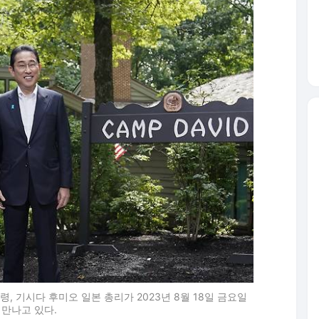
, 기시다 후미오 일본 총리가 2023년 8월 18일 금요일
만나고 있다.