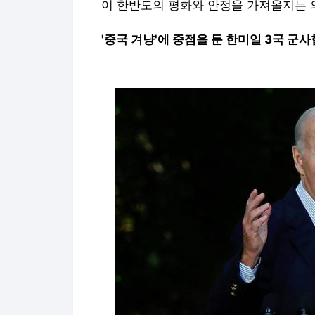
이 한반도의 평화와 안정을 가져올지는 
'중국 겨냥'에 중점을 둔 한미일 3국 군