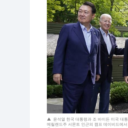
▲
윤석열 한국 대통령과 조 바이든 미국 대통령
메릴랜드주 서몬트 인근의 캠프 데이비드에서 