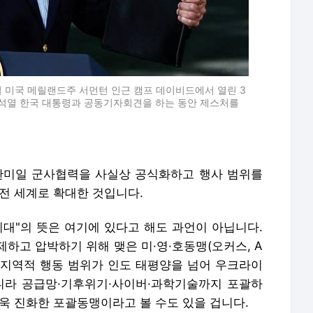
8일 미국 메릴랜드주 서먼턴 인근 캠프 데이비드에서 열린 3
윤석열 한국 대통령과 공동기자회견을 하는 동안 제스처를
 한미일 군사협력을 사실상 공식화하고 행사 범위를
전 세계로 확대한 것입니다.
시대"의 뜻은 여기에 있다고 해도 과언이 아닙니다.
하고 압박하기 위해 맺은 미·영·호동맹(오커스, A
의 지역적 행동 범위가 인도 태평양을 넘어 우크라이
니라 공급망·기후위기·사이버·과학기술까지 포괄하
욱 진화한 포괄동맹이라고 볼 수도 있을 겁니다.