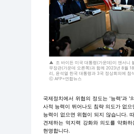
▲
조 바이든 미국 대통령(가운데)이 앤서니 
무장관(가운데 오른쪽)과 함께 2023년 8월
리, 윤석열 한국 대통령과 3국 정상회의에 참
ⓒ AFP=연합뉴스
국제정치에서 위협의 정도는 '능력'과 '
사적 능력이 뛰어나도 침략 의도가 없으
능력이 없으면 위협이 되지 않습니다. 
견제하는 억지력 강화와 의도를 약화하
현명합니다.