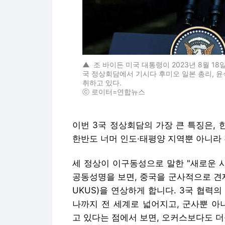
▲
조 바이든 미국 대통령이 2023년 8월 1
국 정상회담에서 기시다 후미오 일본 총리, 
취하고 있다.
ⓒ 로이터=연합뉴스
이번 3국 정상회담의 가장 큰 특징은,
한반도 너머 인도·태평양 지역뿐 아니라 
세 정상이 이구동성으로 말한 "새로운 
공동성명을 보면, 중국을 군사적으로 견제
UKUS)을 연상하게 합니다. 3국 협력
나까지 전 세계로 넓어지고, 군사뿐 아
고 있다는 점에서 보면, 오커스보다도 더