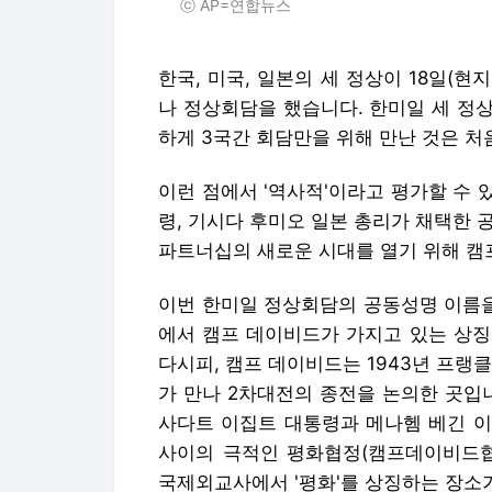
ⓒ AP=연합뉴스
한국, 미국, 일본의 세 정상이 18일(현
나 정상회담을 했습니다. 한미일 세 정
하게 3국간 회담만을 위해 만난 것은 처
이런 점에서 '역사적'이라고 평가할 수 
령, 기시다 후미오 일본 총리가 채택한 공
파트너십의 새로운 시대를 열기 위해 캠
이번 한미일 정상회담의 공동성명 이름을
에서 캠프 데이비드가 가지고 있는 상징
다시피, 캠프 데이비드는 1943년 프랭
가 만나 2차대전의 종전을 논의한 곳입니
사다트 이집트 대통령과 메나헴 베긴 이
사이의 극적인 평화협정(캠프데이비드협
국제외교사에서 '평화'를 상징하는 장소