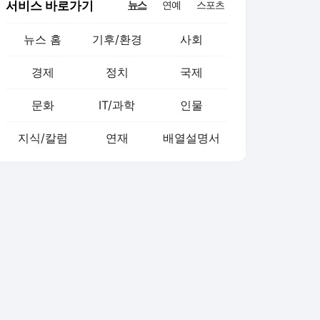
서비스 바로가기
뉴스
연예
스포츠
뉴스 홈
기후/환경
사회
경제
정치
국제
문화
IT/과학
인물
지식/칼럼
연재
배열설명서