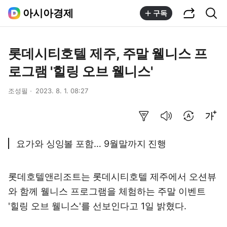
공유하기
통합검색
아시아경제
구독
롯데시티호텔 제주, 주말 웰니스 프
로그램 '힐링 오브 웰니스'
조성필
2023. 8. 1. 08:27
요약보기
음성으로 듣기
번역 설정
글씨크기 조절하기
요가와 싱잉볼 포함… 9월말까지 진행
롯데호텔앤리조트는 롯데시티호텔 제주에서 오션뷰
와 함께 웰니스 프로그램을 체험하는 주말 이벤트
'힐링 오브 웰니스'를 선보인다고 1일 밝혔다.