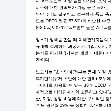
다 10%포인트 이상 높은 수치다. 조사 
비스에 대한 만족도가 가장 높은 국가는 
부담금에도 불구하고 접근성과 품질 측면
도는 OECD 평균(57.6%)과 비슷한 수준
(63.0%)보다 12.1%포인트 높은 75.1
정부가 정책을 만들 때 이해관계자들의 
규제를 설계하는 과정에서 기업, 시민,
는지를 평가한 ‘(기본법 개발에 대한) 이해
29이다.
보고서는 “초기단계(정부는 문제 해결 
후기단계(규제 초안에 대한 협의) 모두
데이터를 사용할 수 있는 38개 OECD 국
계적으로 이해관계자와 소통하고 있다”고
산, 재정, 행정 비용에 대한 구체적인
수’도 평균(2.29%)을 상회한 3.44를 기