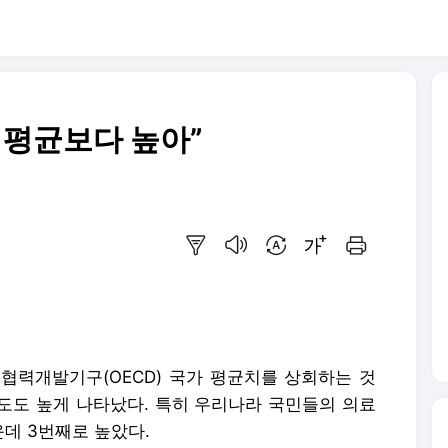
D 평균보다 높아”
요약보기
음성으로 듣기
번역 설정
글씨크기 조절하기
인쇄하기
협력개발기구(OECD) 국가 평균치를 상회하는 것
도도 높게 나타났다. 특히 우리나라 국민들의 의료
데 3번째로 높았다.