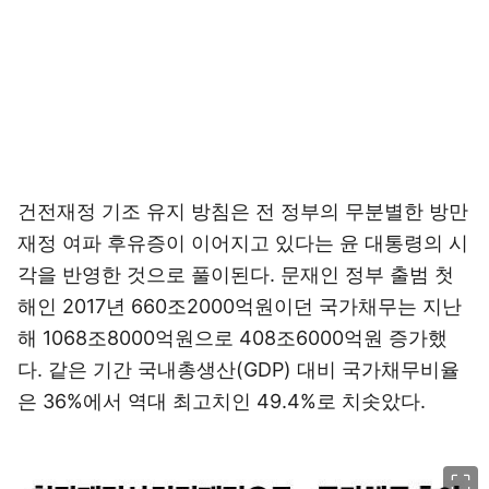
건전재정 기조 유지 방침은 전 정부의 무분별한 방만
재정 여파 후유증이 이어지고 있다는 윤 대통령의 시
각을 반영한 것으로 풀이된다. 문재인 정부 출범 첫
해인 2017년 660조2000억원이던 국가채무는 지난
해 1068조8000억원으로 408조6000억원 증가했
다. 같은 기간 국내총생산(GDP) 대비 국가채무비율
은 36%에서 역대 최고치인 49.4%로 치솟았다.
이미지 크게 보기