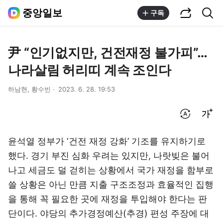
공유하기
통합검색
중앙일보
구독
尹 “인기없지만, 건전재정 불가피”…
나라살림 허리띠 계속 조인다
하남현, 황수빈
2023. 6. 28. 19:53
번역 설정
글씨크기 조절하기
윤석열 정부가 ‘건전 재정 강화’ 기조를 유지하기로
했다. 경기 부진 심화 우려는 있지만, 나랏빚은 불어
나고 세금도 덜 걷히는 상황에서 국가 재정을 함부로
쓸 상황은 아닌 만큼 지출 구조조정과 효율적인 집행
을 통해 꼭 필요한 곳에 재정을 투입해야 한다는 판
단이다. 야당의 추가경정예산(추경) 편성 주장에 대