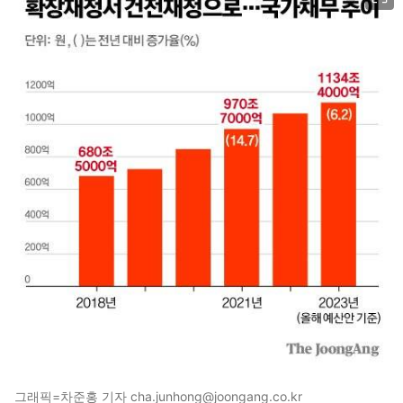
그래픽=차준홍 기자 cha.junhong@joongang.co.kr