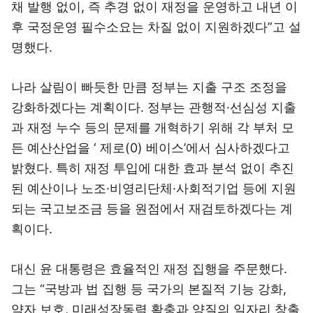
채 발행 없이, 즉 추경 없이 재정을 운영하고 내년 이
후 국정운영 필수소요는 차질 없이 지원하겠다”고 설
명했다.
나라 살림이 빠듯한 만큼 정부는 지출 구조 조정을
강화하겠다는 계획이다. 정부는 관행적·선심성 지출
과 재정 누수 등의 문제를 개혁하기 위해 각 부처 모
든 예산산업을 ‘ 제로(0) 베이스’에서 심사하겠다고
밝혔다. 특히 재정 투입에 대한 효과 분석 없이 추진
된 예산이나 노조·비영리단체·사회적기업 등에 지원
되는 국고보조금 등을 원점에서 재검토하겠다는 계
획이다.
대신 윤 대통령은 효율적인 재정 집행을 주문했다.
그는 “국방과 법 집행 등 국가의 본질적 기능 강화,
약자 보호, 미래성장동력 확충과 양질의 일자리 창출