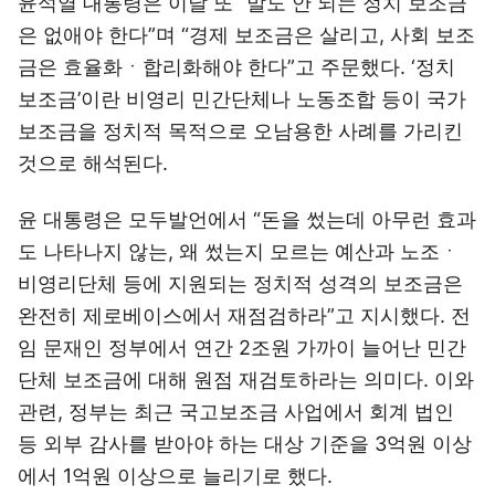
윤석열 대통령은 이날 또 “말도 안 되는 정치 보조금
은 없애야 한다”며 “경제 보조금은 살리고, 사회 보조
금은 효율화ㆍ합리화해야 한다”고 주문했다. ‘정치
보조금’이란 비영리 민간단체나 노동조합 등이 국가
보조금을 정치적 목적으로 오남용한 사례를 가리킨
것으로 해석된다.
윤 대통령은 모두발언에서 “돈을 썼는데 아무런 효과
도 나타나지 않는, 왜 썼는지 모르는 예산과 노조ㆍ
비영리단체 등에 지원되는 정치적 성격의 보조금은
완전히 제로베이스에서 재점검하라”고 지시했다. 전
임 문재인 정부에서 연간 2조원 가까이 늘어난 민간
단체 보조금에 대해 원점 재검토하라는 의미다. 이와
관련, 정부는 최근 국고보조금 사업에서 회계 법인
등 외부 감사를 받아야 하는 대상 기준을 3억원 이상
에서 1억원 이상으로 늘리기로 했다.