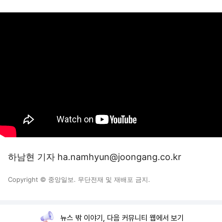
하남현 기자 ha.namhyun@joongang.co.kr
Copyright © 중앙일보. 무단전재 및 재배포 금지.
뉴스 밖 이야기, 다음 커뮤니티 웹에서 보기