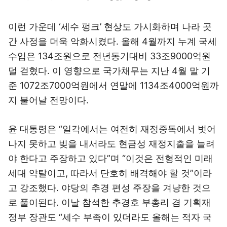
이런 가운데 ‘세수 펑크’ 현상도 가시화하며 나라 곳
간 사정을 더욱 악화시켰다. 올해 4월까지 누계 국세
수입은 134조원으로 전년동기대비 33조9000억원
덜 걷혔다. 이 영향으로 국가채무는 지난 4월 말 기
준 1072조7000억원에서 연말에 1134조4000억원까
지 불어날 전망이다.
윤 대통령은 “일각에서는 여전히 재정중독에서 벗어
나지 못하고 빚을 내서라도 현금성 재정지출을 늘려
야 한다고 주장하고 있다”며 “이것은 전형적인 미래
세대 약탈이고, 따라서 단호히 배격해야 할 것”이라
고 강조했다. 야당의 추경 편성 주장을 겨냥한 것으
로 풀이된다. 이날 참석한 추경호 부총리 겸 기획재
정부 장관도 “세수 부족이 있더라도 올해는 적자 국