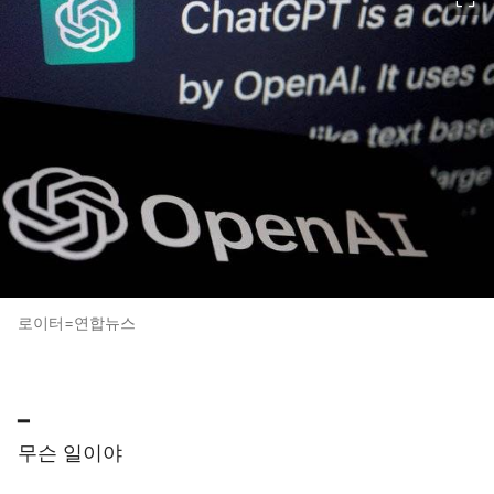
로이터=연합뉴스
━
무슨 일이야