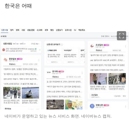
한국은 어때
이미지 크게 보기
네이버가 운영하고 있는 뉴스 서비스 화면. 네이버뉴스 캡처.