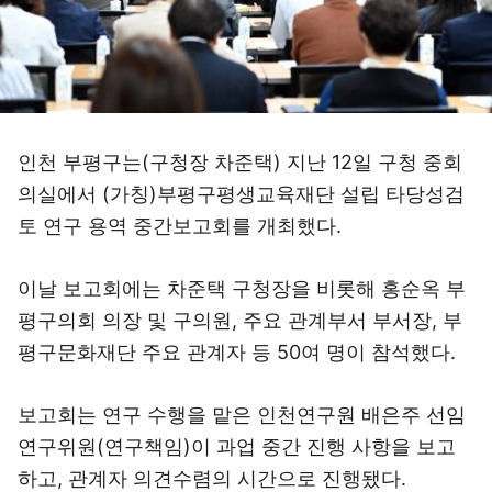
인천 부평구는(구청장 차준택) 지난 12일 구청 중회
의실에서 (가칭)부평구평생교육재단 설립 타당성검
토 연구 용역 중간보고회를 개최했다.
이날 보고회에는 차준택 구청장을 비롯해 홍순옥 부
평구의회 의장 및 구의원, 주요 관계부서 부서장, 부
평구문화재단 주요 관계자 등 50여 명이 참석했다.
보고회는 연구 수행을 맡은 인천연구원 배은주 선임
연구위원(연구책임)이 과업 중간 진행 사항을 보고
하고, 관계자 의견수렴의 시간으로 진행됐다.