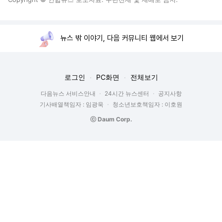
뉴스 밖 이야기, 다음 커뮤니티 웹에서 보기
로그인
PC화면
전체보기
다음뉴스 서비스안내
24시간 뉴스센터
공지사항
기사배열책임자 : 임광욱
청소년보호책임자 : 이호원
ⓒ Daum Corp.