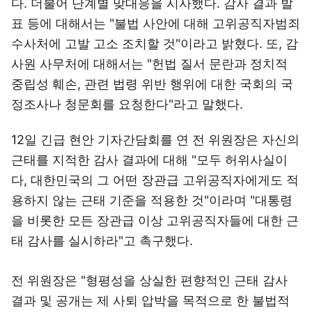
다. 더불어 단계별 맞대응을 시사했다. 감사 결과 발
표 등에 대해서는 "불법 사안에 대해 고위공직자범죄
수사처에 고발 고소 조치할 것"이라고 밝혔다. 또, 감
사원 사무처에 대해서는 "헌법 질서 문란과 정치적
중립성 훼손, 관련 법령 위반 행위에 대한 국회의 국
정조사나 청문회를 요청한다"라고 말했다.
12일 긴급 현안 기자간담회를 연 전 위원장은 자신의
근태를 지적한 감사 결과에 대해 "모두 허위사실이
다, 대한민국의 그 어떤 장관급 고위공직자에게도 적
용하지 않는 근태 기준을 적용한 것"이라며 "대통령
을 비롯한 모든 장관급 이상 고위공직자들에 대한 근
태 감사를 실시하라"고 촉구했다.
전 위원장은 "형평성을 상실한 편향적인 근태 감사
결과 및 공개는 제 사퇴 압박을 목적으로 한 불법적