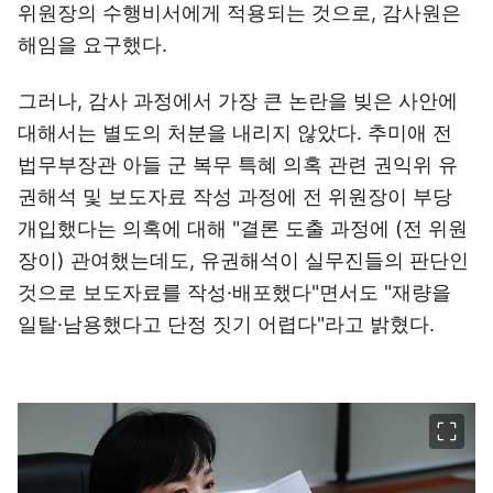
위원장의 수행비서에게 적용되는 것으로, 감사원은
해임을 요구했다.
그러나, 감사 과정에서 가장 큰 논란을 빚은 사안에
대해서는 별도의 처분을 내리지 않았다. 추미애 전
법무부장관 아들 군 복무 특혜 의혹 관련 권익위 유
권해석 및 보도자료 작성 과정에 전 위원장이 부당
개입했다는 의혹에 대해 "결론 도출 과정에 (전 위원
장이) 관여했는데도, 유권해석이 실무진들의 판단인
것으로 보도자료를 작성·배포했다"면서도 "재량을
일탈·남용했다고 단정 짓기 어렵다"라고 밝혔다.
이미지 크게 보기