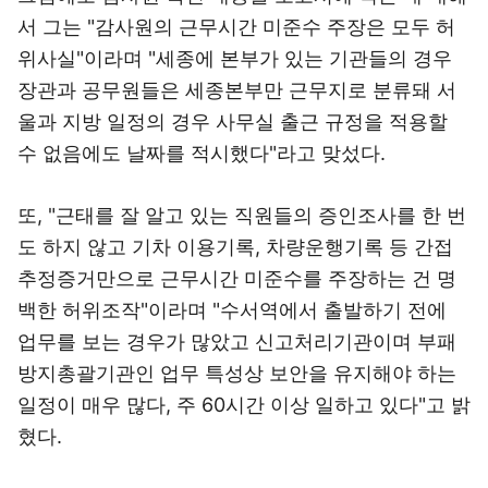
서 그는 "감사원의 근무시간 미준수 주장은 모두 허
위사실"이라며 "세종에 본부가 있는 기관들의 경우
장관과 공무원들은 세종본부만 근무지로 분류돼 서
울과 지방 일정의 경우 사무실 출근 규정을 적용할
수 없음에도 날짜를 적시했다"라고 맞섰다.
또, "근태를 잘 알고 있는 직원들의 증인조사를 한 번
도 하지 않고 기차 이용기록, 차량운행기록 등 간접
추정증거만으로 근무시간 미준수를 주장하는 건 명
백한 허위조작"이라며 "수서역에서 출발하기 전에
업무를 보는 경우가 많았고 신고처리기관이며 부패
방지총괄기관인 업무 특성상 보안을 유지해야 하는
일정이 매우 많다, 주 60시간 이상 일하고 있다"고 밝
혔다.