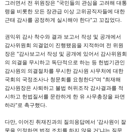
그러면서 전 위원장은 "국민들의 관심을 고려해 대통
령을 비롯한 모든 장관급 이상 고위공직자들에 대한
근태 감사를 공정하게 실시해야 한다"고 꼬집었다.
권익위 감사 착수와 결과 보고서 작성 및 공개에서
감사위원회 의결없이 진행됐음을 지적하며 전 위원
장은 "감사보고서 작성 및 공개에 있어서 감사위원회
의 의결을 무시하고 독단적으로 하는 등 헌법기관인
감사원의 의결절차를 무시한 감사원 사무처에 대한
국회의 국정조사나 청문회를 요청한다"며 "최재해
감사원장은 사퇴하고 불법 허위조작 감사결과를 적
시하고 헌법질서를 문란하게 한 유 사무총장을 파면
하라"로 촉구했다.
다만, 이어진 취재진과의 질의응답에서 '감사원이 잘
못을 인정하면 법적 조치를 하지 않을 거'냐는 질문