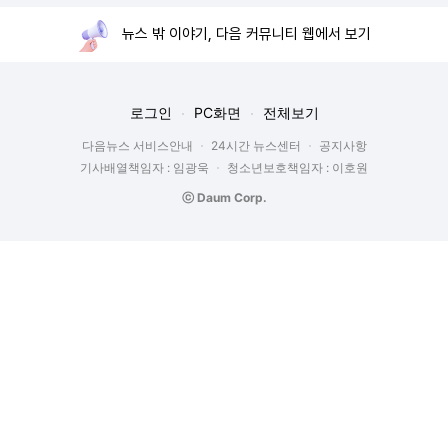
뉴스 밖 이야기, 다음 커뮤니티 웹에서 보기
로그인
PC화면
전체보기
다음뉴스 서비스안내
24시간 뉴스센터
공지사항
기사배열책임자 : 임광욱
청소년보호책임자 : 이호원
ⓒ Daum Corp.