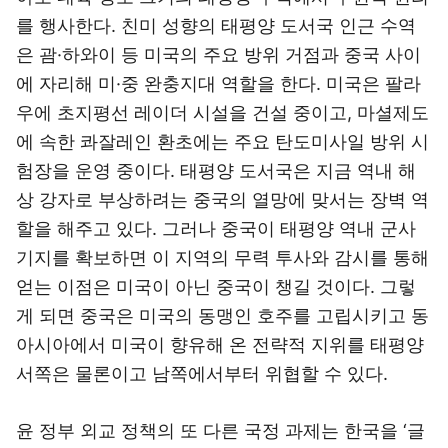
를 행사한다. 친미 성향의 태평양 도서국 인근 수역
은 괌·하와이 등 미국의 주요 방위 거점과 중국 사이
에 자리해 미·중 완충지대 역할을 한다. 미국은 팔라
우에 초지평선 레이더 시설을 건설 중이고, 마셜제도
에 속한 콰잘레인 환초에는 주요 탄도미사일 방위 시
험장을 운영 중이다. 태평양 도서국은 지금 역내 해
상 강자로 부상하려는 중국의 열망에 맞서는 장벽 역
할을 해주고 있다. 그러나 중국이 태평양 역내 군사
기지를 확보하면 이 지역의 무력 투사와 감시를 통해
얻는 이점은 미국이 아닌 중국이 챙길 것이다. 그렇
게 되면 중국은 미국의 동맹인 호주를 고립시키고 동
아시아에서 미국이 향유해 온 전략적 지위를 태평양
서쪽은 물론이고 남쪽에서부터 위협할 수 있다.
윤 정부 외교 정책의 또 다른 국정 과제는 한국을 ‘글