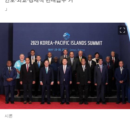
」
이미지 크게 보기
시론