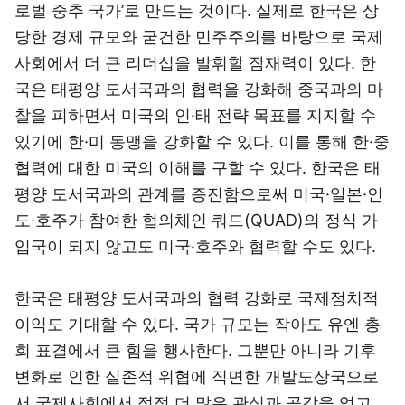
로벌 중추 국가’로 만드는 것이다. 실제로 한국은 상
당한 경제 규모와 굳건한 민주주의를 바탕으로 국제
사회에서 더 큰 리더십을 발휘할 잠재력이 있다. 한
국은 태평양 도서국과의 협력을 강화해 중국과의 마
찰을 피하면서 미국의 인·태 전략 목표를 지지할 수
있기에 한·미 동맹을 강화할 수 있다. 이를 통해 한·중
협력에 대한 미국의 이해를 구할 수 있다. 한국은 태
평양 도서국과의 관계를 증진함으로써 미국·일본·인
도·호주가 참여한 협의체인 쿼드(QUAD)의 정식 가
입국이 되지 않고도 미국·호주와 협력할 수도 있다.
한국은 태평양 도서국과의 협력 강화로 국제정치적
이익도 기대할 수 있다. 국가 규모는 작아도 유엔 총
회 표결에서 큰 힘을 행사한다. 그뿐만 아니라 기후
변화로 인한 실존적 위협에 직면한 개발도상국으로
서 국제사회에서 점점 더 많은 관심과 공감을 얻고