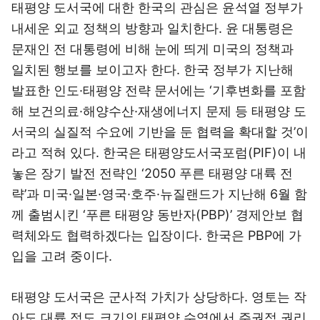
태평양 도서국에 대한 한국의 관심은 윤석열 정부가
내세운 외교 정책의 방향과 일치한다. 윤 대통령은
문재인 전 대통령에 비해 눈에 띄게 미국의 정책과
일치된 행보를 보이고자 한다. 한국 정부가 지난해
발표한 인도·태평양 전략 문서에는 ‘기후변화를 포함
해 보건의료·해양수산·재생에너지 문제 등 태평양 도
서국의 실질적 수요에 기반을 둔 협력을 확대할 것’이
라고 적혀 있다. 한국은 태평양도서국포럼(PIF)이 내
놓은 장기 발전 전략인 ‘2050 푸른 태평양 대륙 전
략’과 미국·일본·영국·호주·뉴질랜드가 지난해 6월 함
께 출범시킨 ‘푸른 태평양 동반자(PBP)’ 경제안보 협
력체와도 협력하겠다는 입장이다. 한국은 PBP에 가
입을 고려 중이다.
태평양 도서국은 군사적 가치가 상당하다. 영토는 작
아도 대륙 정도 크기의 태평양 수역에서 주권적 권리