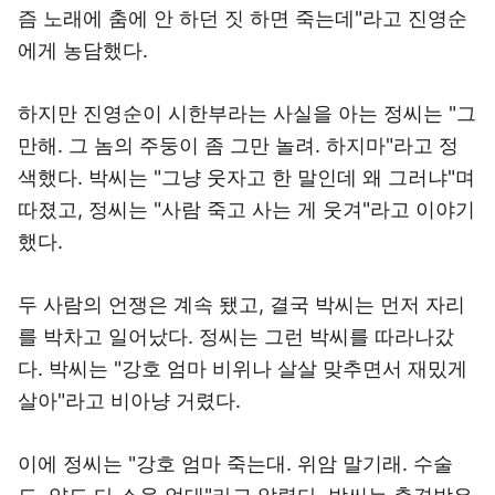
즘 노래에 춤에 안 하던 짓 하면 죽는데"라고 진영순
에게 농담했다.
하지만 진영순이 시한부라는 사실을 아는 정씨는 "그
만해. 그 놈의 주둥이 좀 그만 놀려. 하지마"라고 정
색했다. 박씨는 "그냥 웃자고 한 말인데 왜 그러냐"며
따졌고, 정씨는 "사람 죽고 사는 게 웃겨"라고 이야기
했다.
두 사람의 언쟁은 계속 됐고, 결국 박씨는 먼저 자리
를 박차고 일어났다. 정씨는 그런 박씨를 따라나갔
다. 박씨는 "강호 엄마 비위나 살살 맞추면서 재밌게
살아"라고 비아냥 거렸다.
이에 정씨는 "강호 엄마 죽는대. 위암 말기래. 수술