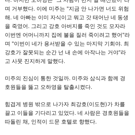
며 거부했다. 이에 미주는 "지금 안 나가면 너도 위험
해. 네 아빠는 이미 자식이고 뭐고 갓 태어난 네 동생
을 죽였어. 그리고 강호 아버지를 죽인 것도 모자라
이번엔 어머니까지 집에 불을 질러 죽이려고 했어"라
며 "이번이 네가 용서받을 수 있는 마지막 기회야. 최
강호가 잘못되는 순간 넌 내 손에 아작나는 거야"라
고 사뭇 진지하게 말했다.
미주의 진심이 통한 것일까. 미주와 삼식과 함께 경
호원들을 뚫고 오하영을 탈출시켰다.
힘겹게 병원 밖으로 나가자 최강호(이도현)가 차를
끌고 이들을 기다리고 있었다. 네 사람은 경호원들을
따돌린 채, 인적이 드문 호텔로 향했다.