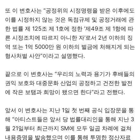
또 이 변호사는 “공정위의 시정명령을 받은 이후에도
이를 시정하지 않는 것은 독점규제 및 공정거래에 관
한 법률 제 125조 제 1호에 정한 ‘제49조 제 1항에 따
른 시정조치에 따르지 아니한 자’로서 2년 이하의 징
역 또는 1억 5000만 원 이하의 벌금에 처해지게 되는
형사처벌 사안”이라고 설명했다.
끝으로 이 변호사는 “우리의 노력과 용기가 후배들의
권익 보호와 대중문화 산업의 공정하고 건전한 발전
에 작은 보탬과 희망이 됐으면 한다”라고 전했다.
앞서 이 변호사는 지난 1일 첫 번째 공식 입장문을 통
해 “아티스트들은 앞서 당 법률대리인을 통해 지난 3
월 21일부터 최근까지 SM에 모두 일곱 차례에 걸쳐
내용증명을 발송했으며 이를 통해 투명한 정산자료