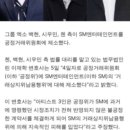
그룹 엑소 백현, 시우민, 첸 측이 SM엔터테인먼트를
공정거래위원회에 제소했다.
첸, 백현, 시우민 측 법률 대리를 맡고 있는 법무법인
린 이재학 변호사는 5일 “4일자로 공정거래위원회
(이하 ‘공정위’)에 SM엔터테인먼트(이하 SM)의 ‘거
래상지위남용행위’에 대해 제소했다”라고 밝혔다.
이 변호사는 “아티스트 3인은 공정위가 SM에 과거
에 명령했던 시정조치가 전혀 반영되지 않은 불공정
한 계약서를 체결하게 되어 SM의 거래상지위남용행
위에 의해 지속적인 피해를 입었다”라고 주장했다.