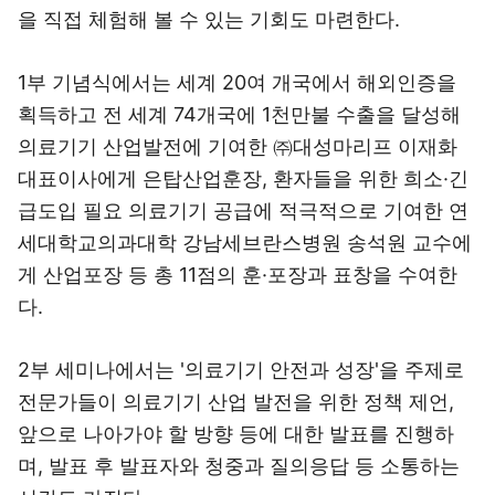
을 직접 체험해 볼 수 있는 기회도 마련한다.
1부 기념식에서는 세계 20여 개국에서 해외인증을
획득하고 전 세계 74개국에 1천만불 수출을 달성해
의료기기 산업발전에 기여한 ㈜대성마리프 이재화
대표이사에게 은탑산업훈장, 환자들을 위한 희소·긴
급도입 필요 의료기기 공급에 적극적으로 기여한 연
세대학교의과대학 강남세브란스병원 송석원 교수에
게 산업포장 등 총 11점의 훈·포장과 표창을 수여한
다.
2부 세미나에서는 '의료기기 안전과 성장'을 주제로
전문가들이 의료기기 산업 발전을 위한 정책 제언,
앞으로 나아가야 할 방향 등에 대한 발표를 진행하
며, 발표 후 발표자와 청중과 질의응답 등 소통하는