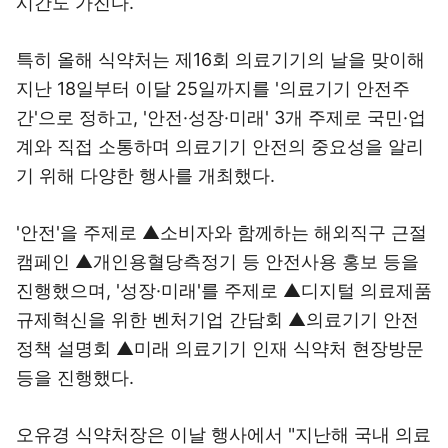
시간도 가진다.
특히 올해 식약처는 제16회 의료기기의 날을 맞이해
지난 18일부터 이달 25일까지를 '의료기기 안전주
간'으로 정하고, '안전·성장·미래' 3개 주제로 국민·업
계와 직접 소통하며 의료기기 안전의 중요성을 알리
기 위해 다양한 행사를 개최했다.
'안전'을 주제로 ▲소비자와 함께하는 해외직구 근절
캠페인 ▲개인용혈당측정기 등 안전사용 홍보 등을
진행했으며, '성장·미래'를 주제로 ▲디지털 의료제품
규제혁신을 위한 벤처기업 간담회 ▲의료기기 안전
정책 설명회 ▲미래 의료기기 인재 식약처 현장방문
등을 진행했다.
오유경 식약처장은 이날 행사에서 "지난해 국내 의료