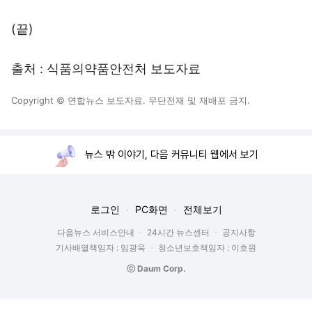
(끝)
출처 : 식품의약품안전처 보도자료
Copyright © 연합뉴스 보도자료. 무단전재 및 재배포 금지.
뉴스 밖 이야기, 다음 커뮤니티 웹에서 보기
로그인
PC화면
전체보기
다음뉴스 서비스안내
24시간 뉴스센터
공지사항
기사배열책임자 : 임광욱
청소년보호책임자 : 이호원
ⓒ Daum Corp.