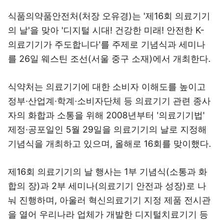
식품의약품안전처(처장 오유경)는 '제16회 의료기기
의 날'을 맞아 '디지털 시대! 건강한 미래! 안전한 K-
의료기기가 주도합니다'를 주제로 기념식과 세미나
를 26일 웨스틴 조선(서울 중구 소재)에서 개최한다.
식약처는 의료기기에 대한 소비자 이해도를 높이고
정부·산업계·학계·소비자단체 등 의료기기 관련 종사
자의 화합과 소통을 위해 2008년부터 '의료기기법'
제정·공포일인 5월 29일을 의료기기의 날로 지정해
기념식을 개최하고 있으며, 올해로 16회를 맞이했다.
제16회 의료기기의 날 행사는 1부 기념식(소통과 화
합의 장)과 2부 세미나(의료기기 안전과 성장)로 나
눠 진행하며, 아울러 혁신의료기기 지정 제품 전시관
을 열어 우리나라 업체가 개발한 디지털치료기기 등