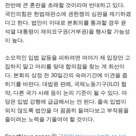
전반에 큰 혼란을 초래할 것이라며 반대하고 있다.
국민의힘은 헌법재판소에 권한쟁의 심판을 제기하겠
다고 한다. 법안이 이대로 본회의를 통과할 경우 윤
석열 대통령이 재의요구권(거부권)을 행사할 가능성
이 높다.
소모적인 입법 갈등을 피하려면 여야가 제 입장만 고
집하지 말고 머리를 맞대 합의점을 찾는 게 최선이
다. 본회의 상정 전 30일간의 숙려기간에 이견을 좁
히기를 바란다. 대법원 판례, 국제노동기구(ILO) 협
약, 다른 국가 사례 등이 논의 기준이 될 수 있다. 야
당은 입법 강행에 급급해서는 안 된다. 졸속 입법이
되지 않도록 법안을 더 꼼꼼히 들여다보고 부작용을
줄이려는 노력을 기울여야 할 것이다.