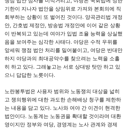
쟁점 법안 심사를 미적거리고, 야당은 국회법에 정한
기한이 지나자 법안을 상임위로 가져와 본회의에 직
회부하는 상황이 또 벌어진 것이다. 양곡관리법 개정
안, 간호법 제정안, 방송법 개정안에 이어 같은 상황
이 반복되고 있는데 여야가 입법 조율 능력을 상실했
음을 보여주는 심각한 사태다. 야당은 수적 우위를
앞세워 쟁점 법안 처리를 밀어붙이고, 여당은 반대만
하지 야당과의 최대공약수를 찾으려는 노력을 소홀
히 하고 있다. 그래놓고는 서로 상대방 탓만 하고 있
으니 답답한 노릇이다.
노란봉투법은 사용자 범위와 노동쟁의 대상을 넓히
고 쟁의행위에 대한 과도한 손해배상 청구를 제한하
는 내용을 담고 있다. 노사와 여야 간 이견이 현격한
법안이다. 노동계는 노동권을 확대할 것이라며 대환
영이지만 정부와 여당, 경영계는 노사 관계와 경제