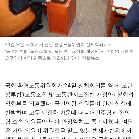
24일 오전 국회에서 열린 환경노동위원회 전체회의에서
‘노란봉투법’(노동조합 및 노동관계조정법 개정안)의 본회의 직회부
요구안이 야당 단독으로 의결되고 있다. 연합뉴스
국회 환경노동위원회가 24일 전체회의를 열어 ‘노란
봉투법’(노동조합 및 노동관계조정법 개정안) 본회의
직회부를 의결했다. 국민의힘 의원들이 안건 상정에
반발하며 모두 퇴장한 가운데 더불어민주당과 정의
당 소속 의원들만 남아 만장일치로 통과시켰다. 여당
은 자당 의원이 위원장을 맡고 있는 법제사법위에서