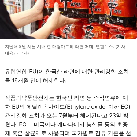
지난해 9월 서울 시내 한 대형마트의 라면 매대. 연합뉴스. (기사
내용과 무관)
유럽연합(EU)이 한국산 라면에 대한 관리강화 조치
를 18개월 만에 해제한다.
식품의약품안전처는 한국산 라면 등 즉석면류에 대
한 EU의 에틸렌옥사이드(Ethylene oxide, 이하 EO)
관리강화 조치가 오는 7월부터 해제된다고 23일 밝
혔다. EO는 미국이나 캐나다에서 농산물 등의 훈증
제 혹은 살균제로 사용되며 국가별로 잔류 기준을 설