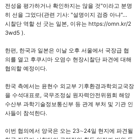
전성을 평가하거나 확인하지는 않을 것"이라고 분명
히 선을 그었다(관련 기사: "설명이지 검증 아냐"...
시찰단 역할 선 긋는 일본, 이유는 https://omn.kr/2
3wd5 ).
한편, 한국과 일본은 이날 오후 서울에서 국장급 협
의를 열고 후쿠시마 오염수 현장시찰단 파견에 대해
협의할 예정이다.
한국 측에서는 윤현수 외교부 기후환경과학외교국장
을 수석대표로, 국무조정실 원자력안전위원회 해양
수산부 과학기술정보통신부 등 관계 부처 및 기관 인
사들이 참석한다.
이번 협의에서 양국은 오는 23∼24일 현지에 파견될