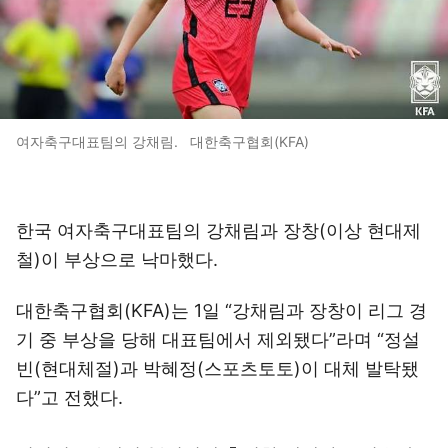
여자축구대표팀의 강채림. 대한축구협회(KFA)
한국 여자축구대표팀의 강채림과 장창(이상 현대제
철)이 부상으로 낙마했다.
대한축구협회(KFA)는 1일 “강채림과 장창이 리그 경
기 중 부상을 당해 대표팀에서 제외됐다”라며 “정설
빈(현대체절)과 박혜정(스포츠토토)이 대체 발탁됐
다”고 전했다.