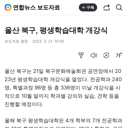
공유하기
통합검색
연합뉴스 보도자료
구독
울산 북구, 평생학습대학 개강식
보도자료 원문
2023. 3. 21. 10:50
요약보기
음성으로 듣기
번역 설정
글씨크기 조절하기
울산 북구는 21일 북구문화예술회관 공연장에서 20
23년 평생학습대학 개강식을 열었다. 전공학과 240
명, 특별과정 96명 등 총 336명이 이날 개강식을 시
작으로 10월 말까지 학과별 강의와 실습, 견학 등을
진행할 예정이다.
올해 북구 평생학습대학은 4개 학부의 7개 전공학과