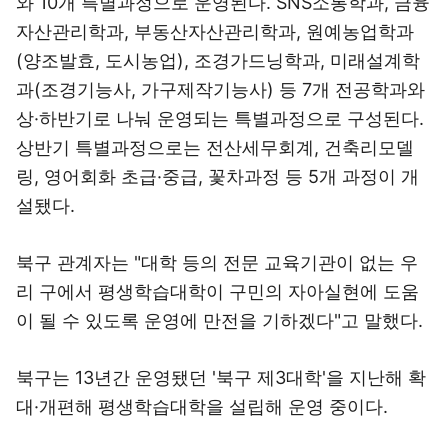
와 10개 특별과정으로 운영된다. SNS소통학과, 금융
자산관리학과, 부동산자산관리학과, 원예농업학과
(양조발효, 도시농업), 조경가드닝학과, 미래설계학
과(조경기능사, 가구제작기능사) 등 7개 전공학과와
상·하반기로 나눠 운영되는 특별과정으로 구성된다.
상반기 특별과정으로는 전산세무회계, 건축리모델
링, 영어회화 초급·중급, 꽃차과정 등 5개 과정이 개
설됐다.
북구 관계자는 "대학 등의 전문 교육기관이 없는 우
리 구에서 평생학습대학이 구민의 자아실현에 도움
이 될 수 있도록 운영에 만전을 기하겠다"고 말했다.
북구는 13년간 운영됐던 '북구 제3대학'을 지난해 확
대·개편해 평생학습대학을 설립해 운영 중이다.