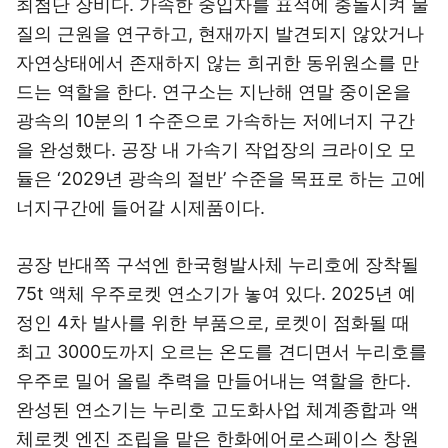
최첨단 장비다. 가속한 중입자를 표적에 충돌시켜 물
질의 근원을 연구하고, 현재까지 발견되지 않았거나
자연상태에서 존재하지 않는 희귀한 동위원소를 만
드는 역할을 한다. 연구소는 지난해 연말 중이온을
광속의 10분의 1 수준으로 가속하는 저에너지 구간
을 완성했다. 공장 내 가속기 작업장의 크라이오 모
듈은 ‘2029년 광속의 절반’ 수준을 목표로 하는 고에
너지구간에 들어갈 시제품이다.
공장 반대쪽 구석엔 한국형발사체 누리호에 장착될
75t 액체 우주로켓 연소기가 놓여 있다. 2025년 예
정인 4차 발사를 위한 부품으로, 로켓이 점화될 때
최고 3000도까지 오르는 온도를 견디면서 누리호를
우주로 밀어 올릴 추력을 만들어내는 역할을 한다.
완성된 연소기는 누리호 고도화사업 체계종합과 액
체로켓 엔진 조립을 맡은 한화에어로스페이스 창원