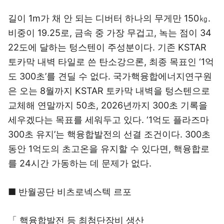
길이 1m가 채 안 되는 디버터 하나의 무게만 150㎏.
비중이 19.25로, 금속 중 가장 무겁고, 녹는 점이 34
22도에 달하는 텅스텐이 주성분이다. 기존 KSTAR
토카막 내벽 타일로 쓴 탄소강으론, 최종 목표인 ‘1억
도 300초’를 견딜 수 없다. 국가핵융합에너지연구원
은 오는 8월까지 KSTAR 토카막 내벽을 텅스텐으로
교체해 연말까지 50초, 2026년까지 300초 기록을
세우겠다는 목표를 세워두고 있다. ‘1억도 플라즈마
300초 유지’는 핵융합발전의 선결 조건이다. 300초
동안 1억도의 초고온을 유지할 수 있다면, 핵융합로
를 24시간 가동하는 데 문제가 없다.
■ 반월공단 비츠로넥스텍 르포
「 핵융합발전 등 최첨단장비 생산