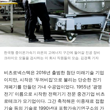
한국형 중이온가속기 라온의 고에너지 구간에 들어갈 진공 장비
크라이오 모듈을 검사하는 이 회사 직원들의 모습. 김경록 기자
비츠로넥스텍은 2016년 출범한 첨단 미래기술 기업
이지만, 시작은 ‘두꺼비집’으로 불리는 단순한 전기
개폐기를 만들던 가내 수공업이었다. 1955년 ‘광명
전기’ 이름으로 시작한 전력기기 전문 중견기업 비츠
로테크가 모기업이다. 그간 축적해온 이종재료 접합
기술 등의 기술로 1990년대 포항가속기연구소의 가