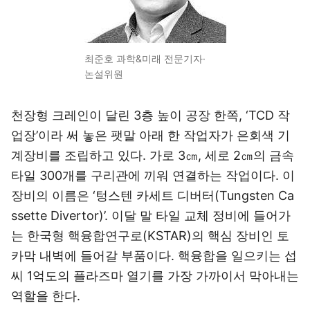
최준호 과학&미래 전문기자·
논설위원
천장형 크레인이 달린 3층 높이 공장 한쪽, ‘TCD 작
업장’이라 써 놓은 팻말 아래 한 작업자가 은회색 기
계장비를 조립하고 있다. 가로 3㎝, 세로 2㎝의 금속
타일 300개를 구리관에 끼워 연결하는 작업이다. 이
장비의 이름은 ‘텅스텐 카세트 디버터(Tungsten Ca
ssette Divertor)’. 이달 말 타일 교체 정비에 들어가
는 한국형 핵융합연구로(KSTAR)의 핵심 장비인 토
카막 내벽에 들어갈 부품이다. 핵융합을 일으키는 섭
씨 1억도의 플라즈마 열기를 가장 가까이서 막아내는
역할을 한다.