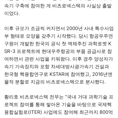
속기 구축에 참여한 게 비츠로넥스텍의 사실상 출발
이었다.
이후 규모가 조금씩 커지면서 2000년 사내 특수사업
부 형태로 모양을 갖추기 시작했다. 당시 항공우주연
구원이 개발한 한국의 공식 첫 액체추진 과학로켓 K
SR-3 프로젝트에 현대우주항공의 부품 공급사로 참
여하면서 관련 사업을 키워왔다. 이후 경주 양성자가
속기 가속장치와 포항 차세대방사광가속기 건설과
한국형 핵융합연구로 KSTAR에 참여했고, 2016년엔
물적 분할로 지금의 비츠로넥스텍으로 분사했다.
황리호 비츠로넥스텍 전무는 “국내 거대 과학기술 프
로젝트 참여를 통해 쌓아온 기술을 바탕으로 국제핵
융합실험로(ITER) 사업에도 참여해 최근까지 800억