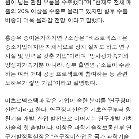
원이 넘는 관련 부품을 수주했다”며 “현재도 전체 매
출의 20% 이상을 수출로 올리고 있지만 향후 수출
비중이 더욱 올라갈 전망”이라고 말했다.
홍승우 중이온가속기연구소장은 “비츠로넥스텍은
중소기업이지만 자체적으로 장치 설계도 하고 연구
시설 및 인력을 갖춘 기업”이라며 “방사광가속기와
양성자가속기뿐 아니라, 정부 출연연구소들이 주관
하는 여러 거대 공공 프로젝트에 참여하는 등 관련
노하우가 쌓인 기업”이라고 설명했다.
비츠로넥스텍과 같은 기업이 속한 분야를 ‘연구장비
산업’이라고 한다. 연구장비산업은 기초연구부터 원
천기술 개발, 산업 발전으로 이어지는 연구개발 가치
사슬의 첫 출발이다. 이창윤 과학기술정보통신부 연
구개발정책실장은 “연구장비산업은 국가 과학기술