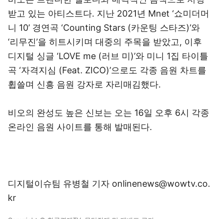
받고 있는 아티스트다. 지난 2021년 Mnet ‘쇼미더머
니 10’ 경연곡 ‘Counting Stars (카운팅 스타즈)’와
‘리무진’을 히트시키며 대중의 주목을 받았고, 이후
디지털 싱글 ‘LOVE me (러브 미)’와 미니 1집 타이틀
곡 ‘자격지심 (Feat. ZICO)’으로도 각종 음원 차트를
휩쓸며 신흥 음원 강자로 자리매김했다.
비오의 완성도 높은 신보는 오는 16일 오후 6시 각종
온라인 음원 사이트를 통해 발매된다.
디지털이슈팀 유병철 기자 onlinenews@wowtv.co.
kr