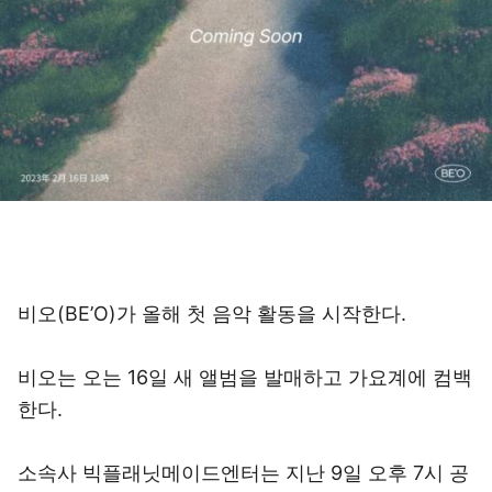
비오(BE’O)가 올해 첫 음악 활동을 시작한다.
비오는 오는 16일 새 앨범을 발매하고 가요계에 컴백
한다.
소속사 빅플래닛메이드엔터는 지난 9일 오후 7시 공