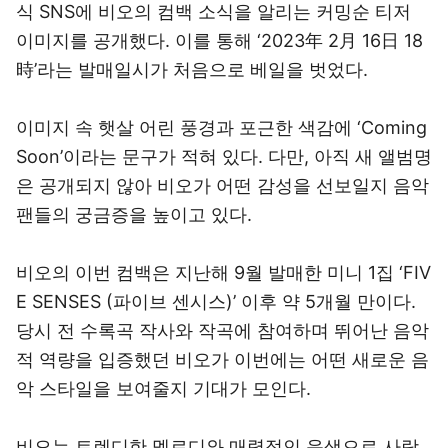
식 SNS에 비오의 컴백 소식을 알리는 커밍순 티저
이미지를 공개했다. 이를 통해 ‘2023年 2月 16日 18
時’라는 발매일시가 처음으로 베일을 벗었다.
이미지 속 햇살 어린 풍경과 포근한 색감에 ‘Coming
Soon’이라는 문구가 적혀 있다. 다만, 아직 새 앨범명
은 공개되지 않아 비오가 어떤 감성을 선보일지 음악
팬들의 궁금증을 높이고 있다.
비오의 이번 컴백은 지난해 9월 발매한 미니 1집 ‘FIV
E SENSES (파이브 센시스)’ 이후 약 5개월 만이다.
당시 전 수록곡 작사와 작곡에 참여하며 뛰어난 음악
적 역량을 입증했던 비오가 이번에는 어떤 새로운 음
악 스타일을 보여줄지 기대가 모인다.
비오는 트렌디한 멜로디와 매력적인 음색으로 사랑