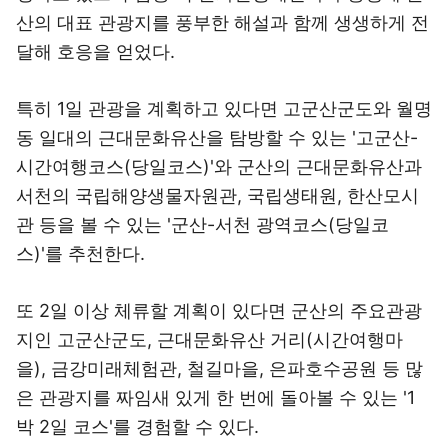
산의 대표 관광지를 풍부한 해설과 함께 생생하게 전
달해 호응을 얻었다.
특히 1일 관광을 계획하고 있다면 고군산군도와 월명
동 일대의 근대문화유산을 탐방할 수 있는 '고군산-
시간여행코스(당일코스)'와 군산의 근대문화유산과
서천의 국립해양생물자원관, 국립생태원, 한산모시
관 등을 볼 수 있는 '군산-서천 광역코스(당일코
스)'를 추천한다.
또 2일 이상 체류할 계획이 있다면 군산의 주요관광
지인 고군산군도, 근대문화유산 거리(시간여행마
을), 금강미래체험관, 철길마을, 은파호수공원 등 많
은 관광지를 짜임새 있게 한 번에 돌아볼 수 있는 '1
박 2일 코스'를 경험할 수 있다.