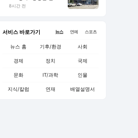
버스 노선 대대적 확충
8시간 전
서비스 바로가기
뉴스
연예
스포츠
뉴스 홈
기후/환경
사회
경제
정치
국제
문화
IT/과학
인물
지식/칼럼
연재
배열설명서