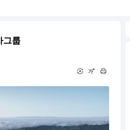
대차그룹
번역 설정
글씨크기 조절하기
인쇄하기