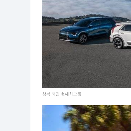
상복 터진 현대차그룹