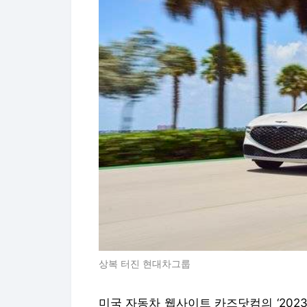
상복 터진 현대차그룹
미국 자동차 웹사이트 카즈닷컴의 ‘202