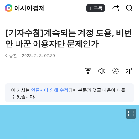
공유하기
통합검색
아시아경제
구독
[기자수첩]계속되는 계정 도용, 비번
안 바꾼 이용자만 문제인가
이승진
2023. 2. 3. 07:39
요약보기
음성으로 듣기
번역 설정
글씨크기 조절하기
이 기사는
언론사에 의해 수정
되어 본문과 댓글 내용이 다를
수 있습니다.
이미지 크게 보기