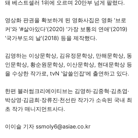
돼 베스트셀러 1위에 오르며 20만부 넘게 팔렸다.
영상화 판권을 확보하게 된 영화사집은 영화 '브로
커'와 '#살아있다'(2020) '가장 보통의 연애'(2019)
'국가부도의 날'(2018) 등을 제작했다.
김영하는 이상문학상, 김유정문학상, 만해문학상, 동
인문학상, 황순원문학상, 이산문학상, 현대문학상 등
을 수상한 작가로, tvN '알쓸인잡'에 출연하고 있다.
한편 블러썸크리에이티브는 김영하·김중혁·김초엽·
박상영·김금희·장류진·천선란 작가가 소속된 국내 최
초 작가 매니지먼트사다.
이이슬 기자 ssmoly6@asiae.co.kr