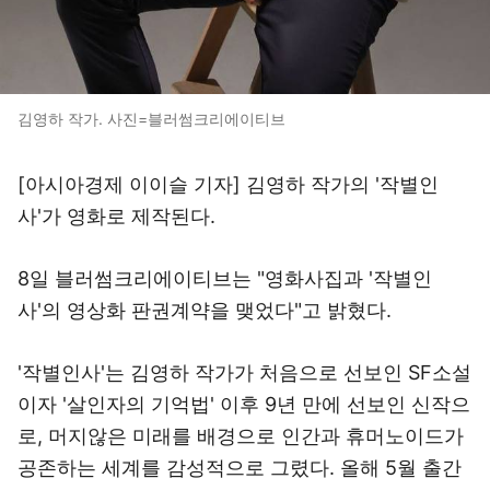
김영하 작가. 사진=블러썸크리에이티브
[아시아경제 이이슬 기자] 김영하 작가의 '작별인
사'가 영화로 제작된다.
8일 블러썸크리에이티브는 "영화사집과 '작별인
사'의 영상화 판권계약을 맺었다"고 밝혔다.
'작별인사'는 김영하 작가가 처음으로 선보인 SF소설
이자 '살인자의 기억법' 이후 9년 만에 선보인 신작으
로, 머지않은 미래를 배경으로 인간과 휴머노이드가
공존하는 세계를 감성적으로 그렸다. 올해 5월 출간