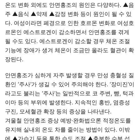
온도 변화 외에도 안면홍조의 원인은 다양하다. ▲음
주 ▲음식 ▲약제 ▲감정 변화 등이 원인이 될 수 있
다. 여성이라면 폐경으로 인한 호르몬 변화로 여성호
르몬인 에스트로겐이 감소하면서 안면홍조를 겪게
될 수도 있다. 에스트로겐이 감소할 경우 체온 조절
기능에 장애가 생겨 체온이 조금만 올라도 혈관이 확
장된다.
안면홍조가 심하게 자주 발생할 경우 만성 충혈성 질
환인 ‘주사’가 생길 수 있어 주의해야 한다. ‘장미진’이
라고도 불리는 ‘주사’는 일반적으로 코 주변, 뺨, 턱과
이마 등의 부위에 발생한다. 지속적인 홍반, 염증성
구진, 모세혈관 확장 등의 증상을 나타낸다.
겨울철 안면홍조 증상 예방·완화법으론 적정온도를
유지해 실내외 온도 차를 줄이는 방법이 있다. 이밖
에 ▲가습기 등을 통한 습도 조절 ▲충분한 수분 섭