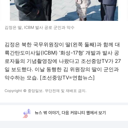
김정은 딸, ICBM 발사 공로 군인과 악수
김정은 북한 국무위원장이 딸(왼쪽 둘째)과 함께 대
륙간탄도미사일(ICBM) ‘화성-17형’ 개발과 발사 공
로자들의 기념촬영장에 나왔다고 조선중앙TV가 27
일 보도했다. 이날 동행한 김 위원장의 딸이 군인과
악수하는 모습. [조선중앙TV=연합뉴스]
Copyright © 중앙일보. 무단전재 및 재배포 금지.
뉴스 밖 이야기, 다음 커뮤니티 웹에서 보기