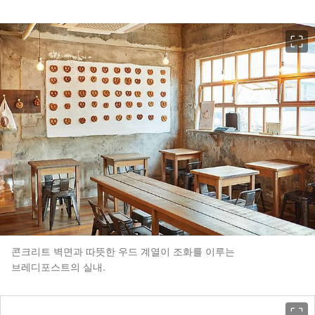
이미지 크게 보기
콘크리트 벽면과 따뜻한 우드 계열이 조화를 이루는
브레디포스트의 실내.
이미지 크게 보기