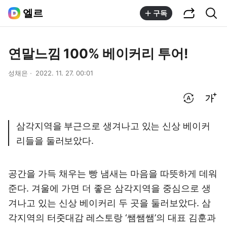
공유하기
통합검색
엘르
구독
연말느낌 100% 베이커리 투어!
성채은
2022. 11. 27. 00:01
번역 설정
글씨크기 조절하기
삼각지역을 부근으로 생겨나고 있는 신상 베이커
리들을 둘러보았다.
공간을 가득 채우는 빵 냄새는 마음을 따뜻하게 데워
준다. 겨울에 가면 더 좋은 삼각지역을 중심으로 생
겨나고 있는 신상 베이커리 두 곳을 둘러보았다. 삼
각지역의 터줏대감 레스토랑 ‘쌤쌤쌤’의 대표 김훈과