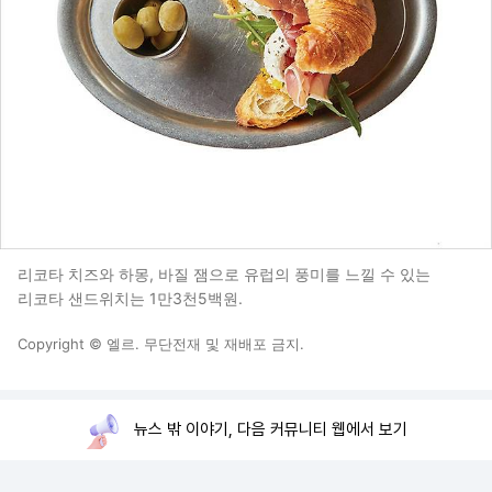
리코타 치즈와 하몽, 바질 잼으로 유럽의 풍미를 느낄 수 있는
리코타 샌드위치는 1만3천5백원.
Copyright © 엘르. 무단전재 및 재배포 금지.
뉴스 밖 이야기, 다음 커뮤니티 웹에서 보기