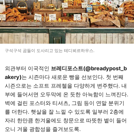
구석구석 곰들이 도사리고 있는 테디뵈르하우스.
외관부터 이국적인
브레디포스트(@breadypost_b
akery)
는 시즌마다 새로운 빵을 선보인다. 첫 번째
시즌으로는 소프트 프레첼을 다양하게 변주했다. 내
부에 들어서면 오두막에 온 듯한 아늑함이 느껴진다.
벽에 걸린 포스터와 티셔츠, 그림 등이 연말 분위기
를 더한다. 햇살을 잘 느낄 수 있도록 일부러 2층에
자리 한만큼 한겨울에도 창문으로 따뜻한 볕이 들어
오니 겨울 광합성을 즐겨보도록.