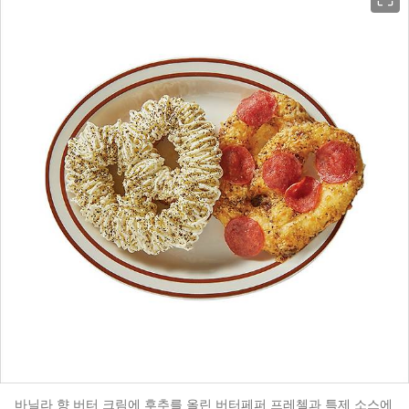
바닐라 향 버터 크림에 후추를 올린 버터페퍼 프레첼과 특제 소스에