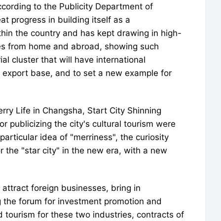
ccording to the Publicity Department of
 progress in building itself as a
hin the country and has kept drawing in high-
urces from home and abroad, showing such
ial cluster that will have international
al export base, and to set a new example for
rry Life in Changsha, Start City Shinning
r publicizing the city's cultural tourism were
rticular idea of "merriness", the curiosity
r the "star city" in the new era, with a new
 attract foreign businesses, bring in
g the forum for investment promotion and
 tourism for these two industries, contracts of