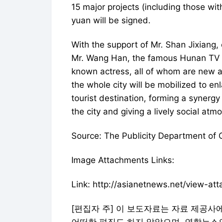
15 major projects (including those with
yuan will be signed.
With the support of Mr. Shan Jixiang,
Mr. Wang Han, the famous Hunan TV p
known actress, all of whom are new a
the whole city will be mobilized to en
tourist destination, forming a synergy
the city and giving a lively social atm
Source: The Publicity Department of
Image Attachments Links:
Link: http://asianetnews.net/view-a
[편집자 주] 이 보도자료는 자료 제공사