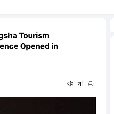
ngsha Tourism
ence Opened in
음성으로 듣기
글씨크기 조절하기
인쇄하기