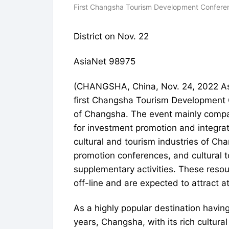
First Changsha Tourism Development Conferen
District on Nov. 22
AsiaNet 98975
(CHANGSHA, China, Nov. 24, 2022 
first Changsha Tourism Development C
of Changsha. The event mainly compas
for investment promotion and integra
cultural and tourism industries of Cha
promotion conferences, and cultural t
supplementary activities. These resour
off-line and are expected to attract at
As a highly popular destination havin
years, Changsha, with its rich cultura