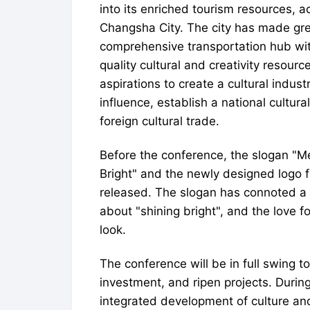
into its enriched tourism resources, a
Changsha City. The city has made great
comprehensive transportation hub wit
quality cultural and creativity reso
aspirations to create a cultural industr
influence, establish a national cultur
foreign cultural trade.
Before the conference, the slogan "Me
Bright" and the newly designed logo fo
released. The slogan has connoted a pa
about "shining bright", and the love fo
look.
The conference will be in full swing to
investment, and ripen projects. Durin
integrated development of culture and