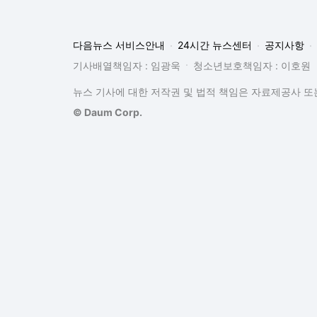
다음뉴스 서비스안내
24시간 뉴스센터
공지사항
기사배열책임자 : 임광욱
청소년보호책임자 : 이호원
뉴스 기사에 대한 저작권 및 법적 책임은 자료제공사 또는
© Daum Corp.