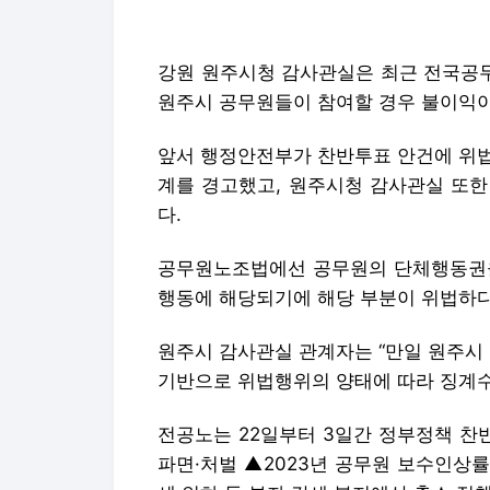
강원 원주시청 감사관실은 최근 전국공
원주시 공무원들이 참여할 경우 불이익이 
앞서 행정안전부가 찬반투표 안건에 위법
계를 경고했고, 원주시청 감사관실 또한
다.
공무원노조법에선 공무원의 단체행동권을
행동에 해당되기에 해당 부분이 위법하
원주시 감사관실 관계자는 “만일 원주시
기반으로 위법행위의 양태에 따라 징계수
전공노는 22일부터 3일간 정부정책 찬반
파면·처벌 ▲2023년 공무원 보수인상률 