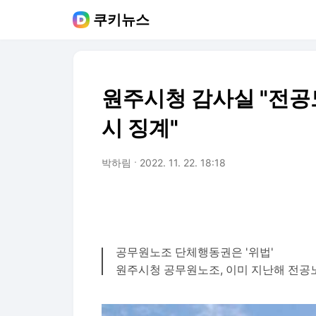
쿠키뉴스
원주시청 감사실 "전공
시 징계"
박하림
2022. 11. 22. 18:18
공무원노조 단체행동권은 '위법'
원주시청 공무원노조, 이미 지난해 전공