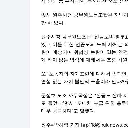
세 인하 등 부자 감세 복지예산 축소 정
앞서 원주시청 공무원노동조합은 지난해 
한 바 있다.
원주시청 공무원노조는 “전공노의 총투표
있고 이를 위한 전공노의 노력 자체는 
란이 예상되며 위법성 논란이 있는 안건
게 하지 않는 방식에 대해서는 조합 차
또 “노동자의 자기표현에 대해서 법적인
연성 없는 자기 불안의 표출이라 안타까
문성호 노조 사무국장은 “전공노 산하 
로 들었다”면서 “도대체 누굴 위한 총
매우 궁금하다”고 말했다.
원주=박하림 기자 hrp118@kukinews.c