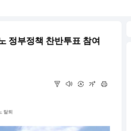
노 정부정책 찬반투표 참여
요약보기
음성으로 듣기
번역 설정
글씨크기 조절하기
인쇄하기
노 탈퇴