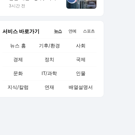
자산기본법’ 제정 추진
3시간 전
서비스 바로가기
뉴스
연예
스포츠
뉴스 홈
기후/환경
사회
경제
정치
국제
문화
IT/과학
인물
지식/칼럼
연재
배열설명서