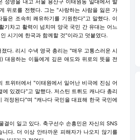
령은 성명을 내고 서울 용산구 이태원동 일대에서 발
게 위로를 전했다. 그는 "사랑하는 사람을 잃은 가
자들은 조속히 쾌유하기를 기원한다"고 말했다. 이
 활기차고 활력이 넘치며 양국 국민 간 유대는 어느
인 시기에 한국과 함께할 것"이라고 덧붙였다.
졌다. 리시 수낵 영국 총리는 "매우 고통스러운 시
에) 대응하는 이들에게 깊은 애도와 위로의 뜻을 전
 트위터에서 "이태원에서 일어난 비극에 진심 어
곁에 있겠다"고 말했다. 저스틴 트뤼도 캐나다 총리
이 걱정된다"며 "캐나다 국민을 대표해 한국 국민에
물결이 일고 있다. 축구선수 손흥민은 자신의 SNS
습니다. 더 이상 안타까운 피해자가 나오지 않기를