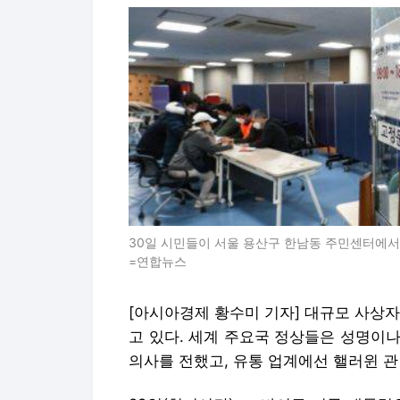
30일 시민들이 서울 용산구 한남동 주민센터에서
=연합뉴스
[아시아경제 황수미 기자] 대규모 사상
고 있다. 세계 주요국 정상들은 성명이
의사를 전했고, 유통 업계에선 핼러윈 관