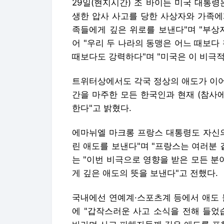
29일(현지시간) 조 바이든 미국 대통
생한 압사 사고를 당한 사상자와 가족에
족들에게 깊은 위로를 보낸다"며 "부상
어 "우리 두 나라의 동맹은 어느 때보다
때보다도 강력하다"며 "미국은 이 비극적
트위터상에서도 각국 정상의 애도가 이어
간을 마주한 모든 한국인과 현재 (참사
한다"고 밝혔다.
에마뉘엘 마크롱 프랑스 대통령도 자신의
린 애도를 보낸다"며 "프랑스는 여러분 
는 "이번 비극으로 영향을 받은 모든 분
게 깊은 애도의 뜻을 보낸다"고 전했다.
국내에선 연예계·스포츠계 등에서 애도 
에 "갑작스러운 사고 소식을 전해 들었