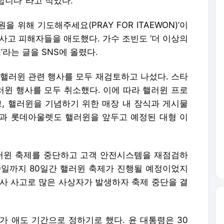
합니다"라고 적었다.
 위해 기도해주세요(PRAY FOR ITAEWON)’이
사고 피해자들을 애도했다. 가수 조빈도 ‘더 이상의
라는 글을 SNS에 올렸다.
 핼러윈 관련 행사를 모두 재검토하고 나섰다. 스타
러윈 행사를 모두 취소했다. 이에 따라 핼러윈 프로
고, 핼러윈을 기념하기 위한 매장 내 장식과 게시물
과 롯데아울렛도 핼러윈을 앞두고 예정된 대형 이
러윈 축제를 중단하고 고객 안전시스템을 재점검하
20일까지 80일간 핼러윈 축제가 진행될 예정이었지
 압사 사고로 많은 사상자가 발생하자 축제 중단을 결
가 애도 기간으로 정하기로 했다. 윤 대통령은 30