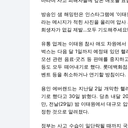
바라며 사고 피해자들께 깊은 애도를 표
방송인 샘 해밍턴은 인스타그램에 ‘이태원을
라는 메시지가 적힌 사진을 올리며 압사 
희생자가 없길 제발…모두 기도해주세요!’
유통 업계는 이태원 참사 애도 차원에서
벅스는 다음 달 1일까지 예정돼 있던 핼
모션 관련 음료·굿즈 등 판매를 중지하
등도 모두 떼어내기로 했다. 롯데백화점
벤트 등을 취소하거나 연기할 방침이다.
용인 에버랜드는 지난달 2일 개막한 핼
기로 했다고 30일 밝혔다. 당초 내달 
만, 전날(29일) 밤 이태원에서 대규모
정한 것으로 알려졌다.
정부는 사고 수습이 일단락될 때까지 국