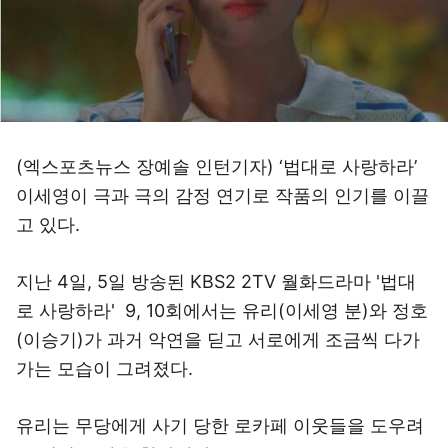
(엑스포츠뉴스 장예솔 인턴기자) ‘법대로 사랑하라’
이세영이 극과 극의 감정 연기로 작품의 인기를 이끌
고 있다.
지난 4일, 5일 방송된 KBS2 2TV 월화드라마 '법대
로 사랑하라' 9, 10회에서는 유리(이세영 분)와 정호
(이승기)가 과거 악연을 딛고 서로에게 조금씩 다가
가는 모습이 그려졌다.
유리는 무당에게 사기 당한 로카페 이웃들을 도우려