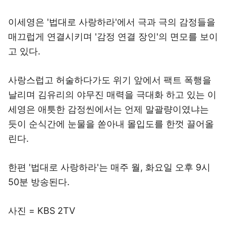
이세영은 '법대로 사랑하라'에서 극과 극의 감정들을
매끄럽게 연결시키며 '감정 연결 장인'의 면모를 보이
고 있다.
사랑스럽고 허술하다가도 위기 앞에서 팩트 폭행을
날리며 김유리의 야무진 매력을 극대화 하고 있는 이
세영은 애틋한 감정씬에서는 언제 말괄량이였냐는
듯이 순식간에 눈물을 쏟아내 몰입도를 한껏 끌어올
린다.
한편 '법대로 사랑하라'는 매주 월, 화요일 오후 9시
50분 방송된다.
사진 = KBS 2TV