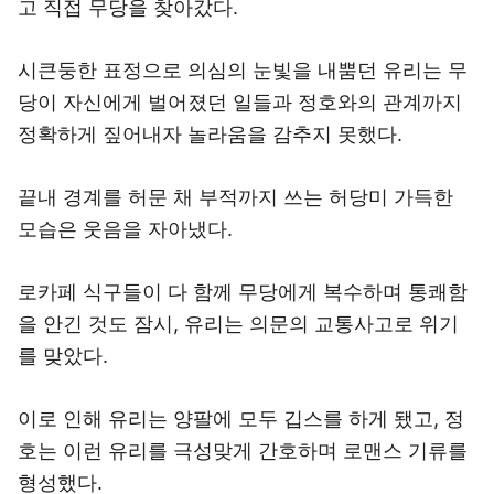
고 직접 무당을 찾아갔다.
시큰둥한 표정으로 의심의 눈빛을 내뿜던 유리는 무
당이 자신에게 벌어졌던 일들과 정호와의 관계까지
정확하게 짚어내자 놀라움을 감추지 못했다.
끝내 경계를 허문 채 부적까지 쓰는 허당미 가득한
모습은 웃음을 자아냈다.
로카페 식구들이 다 함께 무당에게 복수하며 통쾌함
을 안긴 것도 잠시, 유리는 의문의 교통사고로 위기
를 맞았다.
이로 인해 유리는 양팔에 모두 깁스를 하게 됐고, 정
호는 이런 유리를 극성맞게 간호하며 로맨스 기류를
형성했다.