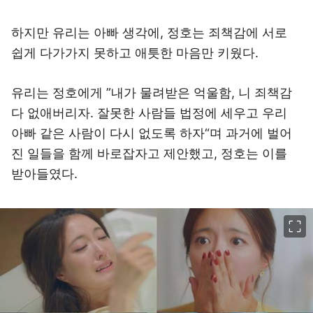
하지만 유리는 아빠 생각에, 정호는 죄책감에 서로
쉽게 다가가지 못하고 애틋한 마음만 키웠다.
유리는 정호에게 ”내가 물려받은 억울함, 니 죄책감
다 없애버리자. 잘못한 사람들 법정에 세우고 우리
아빠 같은 사람이 다시 없도록 하자“며 과거에 벌어
진 일들을 함께 바로잡자고 제안했고, 정호는 이를
받아들였다.
이미지 크게 보기