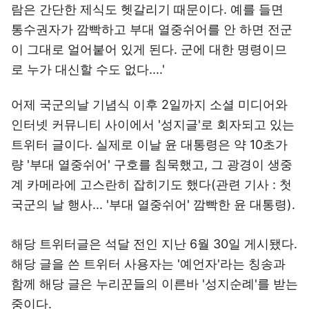
람은 간단한 제식도 헷갈리기 때문이다. 예를 들면
통수권자가 깜빡하고 부대 열중쉬어를 안 하면 전군
이 그대로 얼어붙어 있게 된다. 군에 대한 명령이므
로 누가 대신할 수도 없다....'
어제 국군의날 기념식 이후 2일까지 소셜 미디어와
인터넷 커뮤니티 사이에서 '성지글'로 회자되고 있는
트위터 글이다. 실제로 이날 윤 대통령은 약 10초가
량 '부대 열중쉬어' 구호를 침묵했고, 그 광경이 생중
계 카메라에 고스란히 잡히기도 했다(관련 기사 : 첫
국군의 날 행사... '부대 열중쉬어' 깜빡한 윤 대통령).
해당 트위터글은 석달 전인 지난 6월 30일 게시됐다.
해당 글을 쓴 트위터 사용자는 '예언자'라는 칭송과
함께 해당 글은 누리꾼들의 이른바 '성지순례'를 받는
중이다.