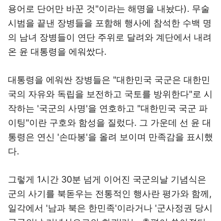
용어로 단어만 바꾼 것"이라는 해명을 내놨다). 무술
시범을 끝낸 장병들을 포함해 행사에 참석한 수백 명
의 남녀 장병들이 연단 주위로 달려와 계단에서 내려
온 윤 대통령을 에워쌌다.
대통령을 에워싼 장병들은 "대한민국 국군은 대한민
국의 자유와 독립을 보전하고 국토를 방위한다"로 시
작하는 '국군의 사명'을 연호하고 "대한민국 국군 파
이팅"이란 구호와 함성을 질렀다. 그 가운데 선 윤 대
통령은 연신 '손따봉'을 올려 보이며 만족감을 표시했
다.
그렇게 1시간 30분 넘게 이어진 국군의날 기념식은
군의 사기를 북돋우는 전통적인 행사란 평가와 함께,
일각에서 '남과 북은 한민족'이라거나 '군사정권 당시