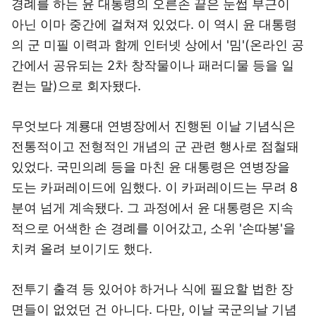
경례를 하는 윤 대통령의 오른손 끝은 눈썹 부근이
아닌 이마 중간에 걸쳐져 있었다. 이 역시 윤 대통령
의 군 미필 이력과 함께 인터넷 상에서 '밈'(온라인 공
간에서 공유되는 2차 창작물이나 패러디물 등을 일
컫는 말)으로 회자됐다.
무엇보다 계룡대 연병장에서 진행된 이날 기념식은
전통적이고 전형적인 개념의 군 관련 행사로 점철돼
있었다. 국민의례 등을 마친 윤 대통령은 연병장을
도는 카퍼레이드에 임했다. 이 카퍼레이드는 무려 8
분여 넘게 계속됐다. 그 과정에서 윤 대통령은 지속
적으로 어색한 손 경례를 이어갔고, 소위 '손따봉'을
치켜 올려 보이기도 했다.
전투기 출격 등 있어야 하거나 식에 필요할 법한 장
면들이 없었던 건 아니다. 다만, 이날 국군의날 기념