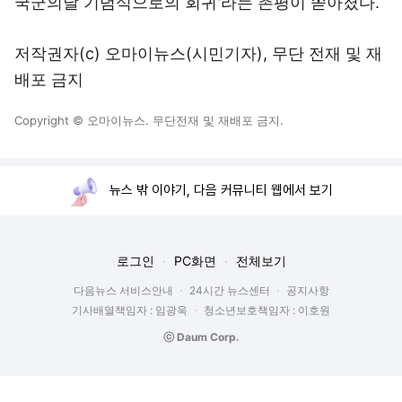
국군의날 기념식으로의 회귀'라는 촌평이 쏟아졌다.
저작권자(c) 오마이뉴스(시민기자), 무단 전재 및 재
배포 금지
Copyright © 오마이뉴스. 무단전재 및 재배포 금지.
뉴스 밖 이야기, 다음 커뮤니티 웹에서 보기
로그인
PC화면
전체보기
다음뉴스 서비스안내
24시간 뉴스센터
공지사항
기사배열책임자 : 임광욱
청소년보호책임자 : 이호원
ⓒ Daum Corp.