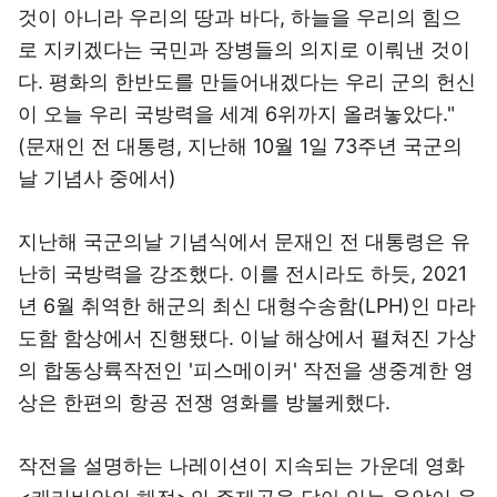
것이 아니라 우리의 땅과 바다, 하늘을 우리의 힘으
로 지키겠다는 국민과 장병들의 의지로 이뤄낸 것이
다. 평화의 한반도를 만들어내겠다는 우리 군의 헌신
이 오늘 우리 국방력을 세계 6위까지 올려놓았다."
(문재인 전 대통령, 지난해 10월 1일 73주년 국군의
날 기념사 중에서)
지난해 국군의날 기념식에서 문재인 전 대통령은 유
난히 국방력을 강조했다. 이를 전시라도 하듯, 2021
년 6월 취역한 해군의 최신 대형수송함(LPH)인 마라
도함 함상에서 진행됐다. 이날 해상에서 펼쳐진 가상
의 합동상륙작전인 '피스메이커' 작전을 생중계한 영
상은 한편의 항공 전쟁 영화를 방불케했다.
작전을 설명하는 나레이션이 지속되는 가운데 영화