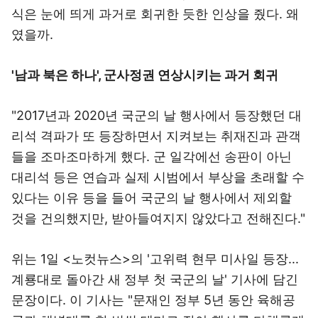
식은 눈에 띄게 과거로 회귀한 듯한 인상을 줬다. 왜
였을까.
'남과 북은 하나', 군사정권 연상시키는 과거 회귀
"2017년과 2020년 국군의 날 행사에서 등장했던 대
리석 격파가 또 등장하면서 지켜보는 취재진과 관객
들을 조마조마하게 했다. 군 일각에선 송판이 아닌
대리석 등은 연습과 실제 시범에서 부상을 초래할 수
있다는 이유 등을 들어 국군의 날 행사에서 제외할
것을 건의했지만, 받아들여지지 않았다고 전해진다."
위는 1일 <노컷뉴스>의 '고위력 현무 미사일 등장...
계룡대로 돌아간 새 정부 첫 국군의 날' 기사에 담긴
문장이다. 이 기사는 "문재인 정부 5년 동안 육해공