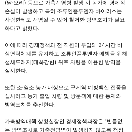
(닭·오리) 등으로 가축전염병 발생 시 농가에 경제적
손실이 발생하고 특히 조류인플루엔자 바이러스는
사람한테도 전염될 수 있어 철저한 방역조치가 필요
하다고 밝혔다.
이에 따라 경제정책과 전 직원이 투입돼 24시간 비
상연락체계를 유지하고 조류인플루엔자 예방을 위해
철새도래지(태화강변) 위주 차량을 이용한 방역을
실시한다.
또한 소·염소 농가 대상으로 구제역 예방백신 접종을
실시하고 농가 출입 차량 및 방문객에 대한 통제와
방역조치를 추진한다.
가축방역대책 상황실장인 경제정책과장은 "빈틈없
는 방역조치로 가축전염병이 발생하지 않도록 청정