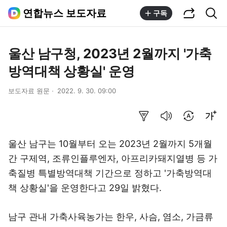
공유하기
통합검색
연합뉴스 보도자료
구독
울산 남구청, 2023년 2월까지 '가축
방역대책 상황실' 운영
보도자료 원문
2022. 9. 30. 09:00
요약보기
음성으로 듣기
번역 설정
글씨크기 조절하기
울산 남구는 10월부터 오는 2023년 2월까지 5개월
간 구제역, 조류인플루엔자, 아프리카돼지열병 등 가
축질병 특별방역대책 기간으로 정하고 '가축방역대
책 상황실'을 운영한다고 29일 밝혔다.
남구 관내 가축사육농가는 한우, 사슴, 염소, 가금류