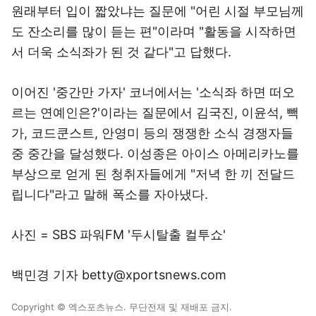
원래부터 입이 짧았냐는 질문에 "어린 시절 부모님께
도 잔소리를 많이 듣는 편"이라며 "활동을 시작하면
서 더욱 소식좌가 된 것 같다"고 답했다.
이어진 '중간만 가자' 코너에서는 '소식좌 하면 떠오
르는 연예인은?'이라는 질문에서 김국진, 이윤석, 빽
가, 코드쿤스트, 안영미 등의 쟁쟁한 소식 경쟁자들
중 중간을 달성했다. 이성종은 아이스 아메리카노를
부상으로 얻게 된 청취자들에게 "저녁 한 끼 전달드
립니다"라고 말해 폭소를 자아냈다.
사진 = SBS 파워FM '두시탈출 컬투쇼'
백민경 기자 betty@xportsnews.com
Copyright © 엑스포츠뉴스. 무단전재 및 재배포 금지.