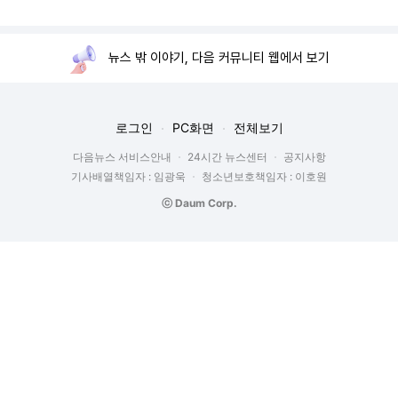
뉴스 밖 이야기, 다음 커뮤니티 웹에서 보기
로그인
PC화면
전체보기
다음뉴스 서비스안내
24시간 뉴스센터
공지사항
기사배열책임자 : 임광욱
청소년보호책임자 : 이호원
ⓒ Daum Corp.