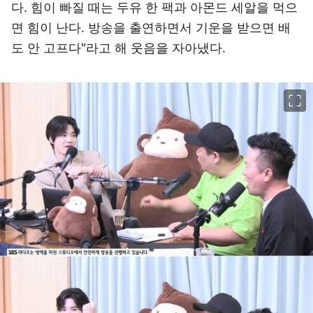
다. 힘이 빠질 때는 두유 한 팩과 아몬드 세알을 먹으
면 힘이 난다. 방송을 출연하면서 기운을 받으면 배
도 안 고프다"라고 해 웃음을 자아냈다.
이미지 크게 보기