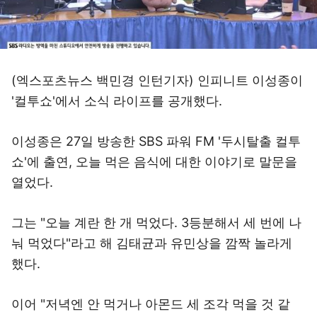
(엑스포츠뉴스 백민경 인턴기자) 인피니트 이성종이
'컬투쇼'에서 소식 라이프를 공개했다.
이성종은 27일 방송한 SBS 파워 FM '두시탈출 컬투
쇼'에 출연, 오늘 먹은 음식에 대한 이야기로 말문을
열었다.
그는 "오늘 계란 한 개 먹었다. 3등분해서 세 번에 나
눠 먹었다"라고 해 김태균과 유민상을 깜짝 놀라게
했다.
이어 "저녁엔 안 먹거나 아몬드 세 조각 먹을 것 같