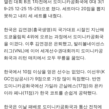
열린 대회 B조 1차전에서 도미니카공화국에 0대 3(1
9-25 12-25 15-25)으로 졌다. 세트마다 20점을 뽑지
못하고 내리 세 세트를 내줬다.
한국은 김연경(흥국생명)의 국가대표 시절인 지난해
도쿄올림픽 4위에 오르는 과정에서 도미니카공화국
을 이겼다. 이후 김연경은 은퇴했고, 발리볼네이션스
리그(VNL)에 이어 세계선수권대회까지 도미니카공
화국과 리턴 매치에서 모두 무릎을 꿇었다.
한국에서 10점 이상을 얻은 선수는 없었다. 이선우(K
GC인삼공사)가 9점으로 가장 많이 득점했다. 반면
도미니카공화국에선 가일라 곤살레스(17점)와 욘카
이라 페냐(11점)가 한국 코트를 손쉽게 공략했다.
한국은 이날 패배로 도미니카공화국과 통산 전적에