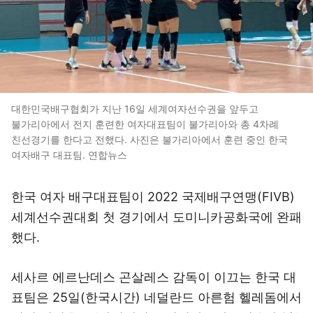
대한민국배구협회가 지난 16일 세계여자선수권을 앞두고
불가리아에서 전지 훈련한 여자대표팀이 불가리아와 총 4차례
친선경기를 한다고 전했다. 사진은 불가리아에서 훈련 중인 한국
여자배구 대표팀. 연합뉴스
한국 여자 배구대표팀이 2022 국제배구연맹(FIVB)
세계선수권대회 첫 경기에서 도미니카공화국에 완패
했다.
세사르 에르난데스 곤살레스 감독이 이끄는 한국 대
표팀은 25일(한국시간) 네덜란드 아른험 헬레돔에서