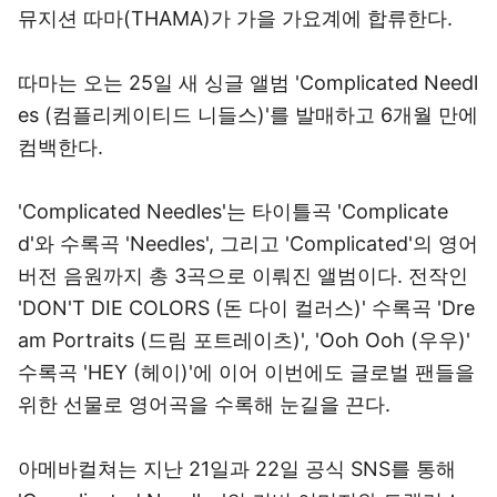
뮤지션 따마(THAMA)가 가을 가요계에 합류한다.
따마는 오는 25일 새 싱글 앨범 'Complicated Needl
es (컴플리케이티드 니들스)'를 발매하고 6개월 만에
컴백한다.
'Complicated Needles'는 타이틀곡 'Complicate
d'와 수록곡 'Needles', 그리고 'Complicated'의 영어
버전 음원까지 총 3곡으로 이뤄진 앨범이다. 전작인
'DON'T DIE COLORS (돈 다이 컬러스)' 수록곡 'Dre
am Portraits (드림 포트레이츠)', 'Ooh Ooh (우우)'
수록곡 'HEY (헤이)'에 이어 이번에도 글로벌 팬들을
위한 선물로 영어곡을 수록해 눈길을 끈다.
아메바컬쳐는 지난 21일과 22일 공식 SNS를 통해