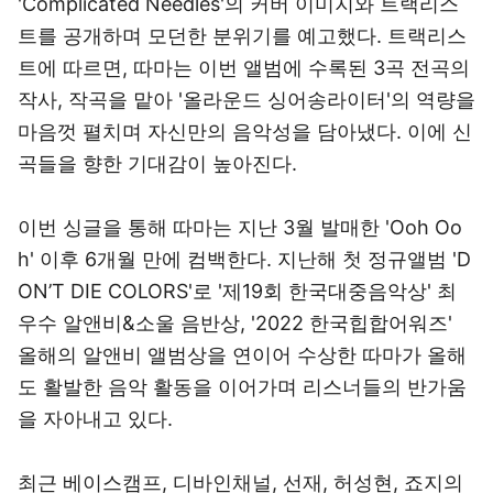
'Complicated Needles'의 커버 이미지와 트랙리스
트를 공개하며 모던한 분위기를 예고했다. 트랙리스
트에 따르면, 따마는 이번 앨범에 수록된 3곡 전곡의
작사, 작곡을 맡아 '올라운드 싱어송라이터'의 역량을
마음껏 펼치며 자신만의 음악성을 담아냈다. 이에 신
곡들을 향한 기대감이 높아진다.
이번 싱글을 통해 따마는 지난 3월 발매한 'Ooh Oo
h' 이후 6개월 만에 컴백한다. 지난해 첫 정규앨범 'D
ON’T DIE COLORS'로 '제19회 한국대중음악상' 최
우수 알앤비&소울 음반상, '2022 한국힙합어워즈'
올해의 알앤비 앨범상을 연이어 수상한 따마가 올해
도 활발한 음악 활동을 이어가며 리스너들의 반가움
을 자아내고 있다.
최근 베이스캠프, 디바인채널, 선재, 허성현, 죠지의