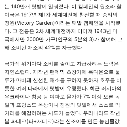
는 140만개 텃밭이 일궈졌다. 이 캠페인의 원조라 할
미국은 1917년 제1차 세계대전에 참전할 때 승리의
정원(Victory Garden)이라는 텃밭 캠페인을 시작했
다. 그 전통은 2차 세계대전까지 이어져 1943년 미
국에서만 2000만 가구(인구의 5분의 3)가 참여해 그
해 소비된 채소의 42%를 자급했다.
국가적 위기마다 소비를 줄이고 자급하려는 노력은
자연스럽다. 재작년 팬데믹 초창기에 록다운으로 물
류가 마비돼 신선한 채소를 구하지 못하자 호주를 비
롯한 여러 나라에서 텃밭이 유행했다. 최근 러시아의
우크라이나 침공 등 여파로 물가가 7% 이상 오른 독
일과 프랑스도 옥상이나 정원의 텃밭에서 스스로 먹
거리를 해결하려는 시도가 늘었다. 우리나라도 작년
봄 파테크(파+재테크)라는 신조어를 만든 농산물값