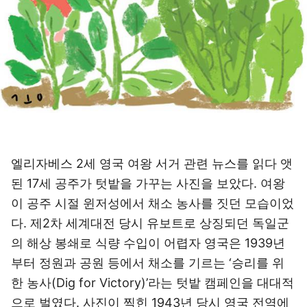
엘리자베스 2세 영국 여왕 서거 관련 뉴스를 읽다 앳
된 17세 공주가 텃밭을 가꾸는 사진을 보았다. 여왕
이 공주 시절 윈저성에서 채소 농사를 짓던 모습이었
다. 제2차 세계대전 당시 유보트로 상징되던 독일군
의 해상 봉쇄로 식량 수입이 어렵자 영국은 1939년
부터 정원과 공원 등에서 채소를 기르는 ‘승리를 위
한 농사(Dig for Victory)’라는 텃밭 캠페인을 대대적
으로 벌였다. 사진이 찍힌 1943년 당시 영국 전역에