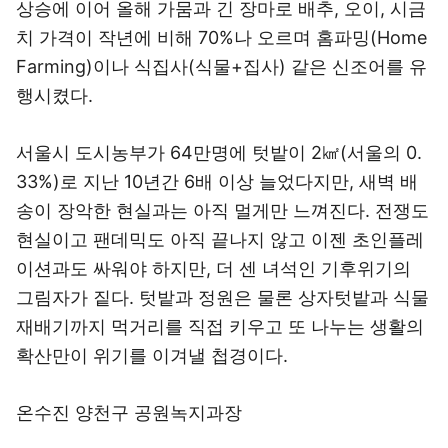
상승에 이어 올해 가뭄과 긴 장마로 배추, 오이, 시금
치 가격이 작년에 비해 70%나 오르며 홈파밍(Home
Farming)이나 식집사(식물+집사) 같은 신조어를 유
행시켰다.
서울시 도시농부가 64만명에 텃밭이 2㎢(서울의 0.
33%)로 지난 10년간 6배 이상 늘었다지만, 새벽 배
송이 장악한 현실과는 아직 멀게만 느껴진다. 전쟁도
현실이고 팬데믹도 아직 끝나지 않고 이젠 초인플레
이션과도 싸워야 하지만, 더 센 녀석인 기후위기의
그림자가 짙다. 텃밭과 정원은 물론 상자텃밭과 식물
재배기까지 먹거리를 직접 키우고 또 나누는 생활의
확산만이 위기를 이겨낼 첩경이다.
온수진 양천구 공원녹지과장