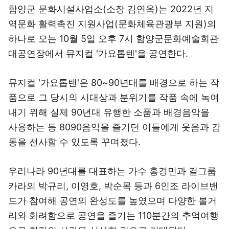
함양군 문화시설사업소(소장 김연옥)는 2022년 지
역문화 활력촉진 지원사업(문화체육관광부 지원)의
하나로 오는 10월 5일 오후 7시 함양군문화예술회관
대공연장에서 뮤지컬 '가요톱텐'을 공연한다.
뮤지컬 '가요톱텐'은 80~90년대를 배경으로 하는 작
품으로 그 당시의 시대상과 분위기를 작품 속에 녹여
내기 위해 실제 90년대 유행한 소품과 배경음악을
사용하는 등 8090음악을 즐기던 이들에게 웃음과 감
동을 선사할 수 있도록 꾸며졌다.
우리나라 90년대를 대표하는 가수 홍경민과 걸그룹
카라의 박규리, 이영호, 박순목 등과 6인조 라이브밴
드가 참여해 공연의 완성도를 높였으며 다양한 볼거
리와 화려함으로 공연을 즐기는 110분간의 추억여행