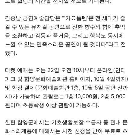
으로 힐링의 시간을 선사할 것으로 기대된다.
김종남 공연예술담당은 "'가요톱텐'은 전 세대가 즐
길 수 있는 뮤지컬 공연으로 진한 향수와 함께 추억
을 소환하고 감동과 즐거움, 그리고 행복도 동시에
느낄 수 있는 만족스러운 공연이 될 것이다"라고 전
했다.
티켓 예매는 오는 22일 오전 10시부터 온라인(인터
파크 및 함양문화예술회관 홈페이지, 10월 4일까지)
및 현장 결제(문화예술회관 1층, 10월 5일 공연 전까
지)가 가능하며 관람료는 1층 10,000원, 2층 5,000
원이며 초등학생 이상 관람이 가능하다.
한편 함양군에서는 기초생활보장 수급자 등 관내 문
화소외계층에 대해서는 사전 신청을 받아 무료로 초