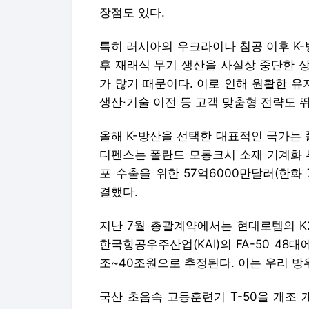
장점도 있다.
특히 러시아의 우크라이나 침공 이후 K-
후 재래식 무기 생산을 사실상 중단한 
가 많기 때문이다. 이로 인해 원활한 유
생산·기술 이전 등 고객 맞춤형 전략도 
올해 K-방산을 선택한 대표적인 국가는 
디펜스는 폴란드 모롱크시 소재 기계화 부
포 수출을 위한 57억6000만달러(한화 
결했다.
지난 7월 총괄계약에서는 현대로템의 K2 
한국항공우주산업(KAI)의 FA-50 48대
조~40조원으로 추정된다. 이는 우리 방
국산 초음속 고등훈련기 T-50을 개조 개