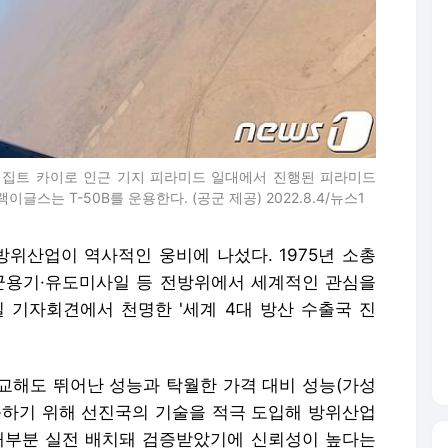
이집트 카이로 인근 기지 피라미드 일대에서 진행된 피라미드
글스는 T-50B를 운용한다. (공군 제공) 2022.8.4/뉴스1
 방위산업이 역사적인 웅비에 나섰다. 1975년 소총
차·군용기·유도미사일 등 전방위에서 세계적인 관심을
일 기자회견에서 천명한 '세계 4대 방산 수출국 진
비교해도 뛰어난 성능과 탁월한 가격 대비 성능(가성
응하기 위해 선진국의 기술을 적극 도입해 방위산업
대부분 실전 배치돼 검증받았기에 신뢰성이 높다는