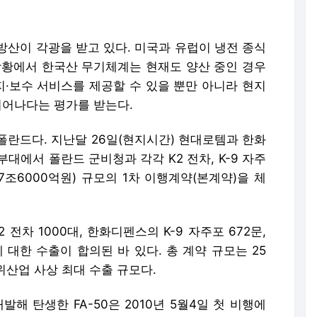
방산이 각광을 받고 있다. 미국과 유럽이 냉전 종식
상황에서 한국산 무기체계는 현재도 양산 중인 경우
지·보수 서비스를 제공할 수 있을 뿐만 아니라 현지
뛰어나다는 평가를 받는다.
폴란드다. 지난달 26일(현지시간) 현대로템과 한화
대에서 폴란드 군비청과 각각 K2 전차, K-9 자주
7조6000억원) 규모의 1차 이행계약(본계약)을 체
전차 1000대, 한화디펜스의 K-9 자주포 672문,
에 대한 수출이 합의된 바 있다. 총 계약 규모는 25
위산업 사상 최대 수출 규모다.
발해 탄생한 FA-50은 2010년 5월4일 첫 비행에