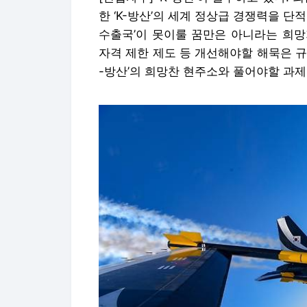
한 ‘K-방산’의 세계 정상급 경쟁력을 단
수출국’이 못이룰 꿈만은 아니라는 희망
자격 제한 제도 등 개선해야할 해묵은 규
-방산’의 희망찬 현주소와 풀어야할 과제