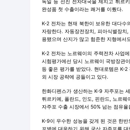
독일 등 선진 전차대국을 제치고 튀르키
완성품 첫 수출이라는 쾌거를 이뤘다.
K-2 전차는 현재 북한이 보유한 대다수
자랑한다. 자동장전장치, 피아식별장치,
용됐으며 산지가 많고 험준한 지형에서도
K-2 전차는 노르웨이의 주력전차 사업에
시험평가에선 당시 노르웨이 국방장관이 
등 좋은 평가를 받았다. 현대로템은 K
외 시장 공략에 공들이고 있다.
한화디펜스가 생산하는 K-9 자주포는 세계
튀르키예, 폴란드, 인도, 핀란드, 노르웨
자주포 수출 시장에서 50% 넘는 점유율
K-9이 우수한 성능을 갖게 된 것은 한
포병에 대응하기 위해 국산 자주포를 대량 