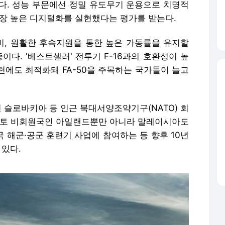
다. 성능 부문에선 정밀 유도무기 운용으로 치명적
가장 높은 디지털화를 실현했다는 평가를 받는다.
지비, 원활한 후속지원을 통한 높은 가동률을 유지할
이다. '베스트셀러' 전투기 F-16과의 호환성이 높
훈련에도 최적화돼 FA-50을 주목하는 국가들이 늘고
인 슬로바키아 등 인근 북대서양조약기구(NATO) 회
나토 비회원국인 아일랜드뿐만 아니라 말레이시아도
미국 해군·공군 훈련기 사업에 참여하는 등 향후 10년
 있다.