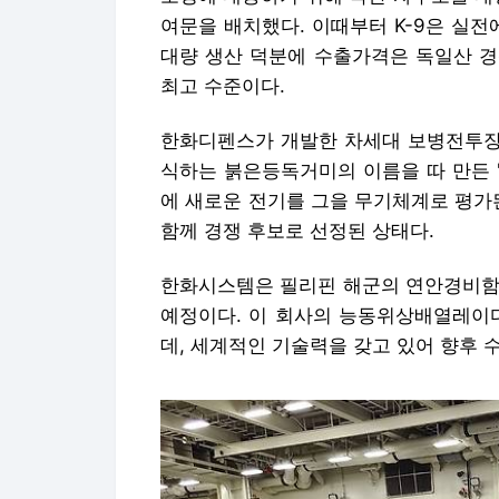
여문을 배치했다. 이때부터 K-9은 실전
대량 생산 덕분에 수출가격은 독일산 경
최고 수준이다.
한화디펜스가 개발한 차세대 보병전투장갑
식하는 붉은등독거미의 이름을 따 만든 
에 새로운 전기를 그을 무기체계로 평가
함께 경쟁 후보로 선정된 상태다.
한화시스템은 필리핀 해군의 연안경비함(
예정이다. 이 회사의 능동위상배열레이다
데, 세계적인 기술력을 갖고 있어 향후 