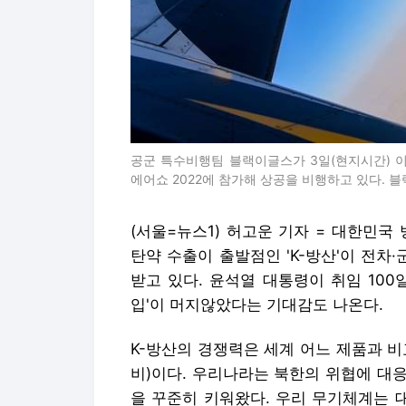
공군 특수비행팀 블랙이글스가 3일(현지시간) 
에어쇼 2022에 참가해 상공을 비행하고 있다. 블랙이
(서울=뉴스1) 허고운 기자 = 대한민국
탄약 수출이 출발점인 'K-방산'이 전
받고 있다. 윤석열 대통령이 취임 100
입'이 머지않았다는 기대감도 나온다.
K-방산의 경쟁력은 세계 어느 제품과 
비)이다. 우리나라는 북한의 위협에 대
을 꾸준히 키워왔다. 우리 무기체계는 