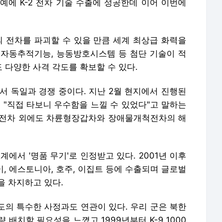
예에 K-2 전차 기술 수출에 성공한데 이어 이번에
의 전차를 파괴할 수 있을 만큼 세계 최상급 화력을
 자동추적기능, 능동방호시스템 등 첨단 기술이 적
 다양한 사격 각도를 확보할 수 있다.
서 독일과 경쟁 중이다. 지난 2월 현지에서 진행된
"직접 타보니 우수함을 느낄 수 있었다"고 말하는
-2 전차 외에도 차륜형장갑차와 장애물개척전차의 해
에서 '명품 무기'로 인정받고 있다. 2001년 이후
이, 에스토니아, 호주, 이집트 등에 수출되며 글로벌
을 차지하고 있다.
반도의 특수한 사정과도 연관이 있다. 우리 군은 북한
배치할 필요성을 느꼈고 1999년부터 K-9 1000