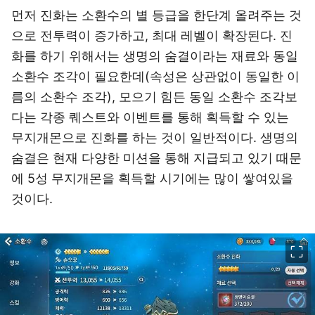
먼저 진화는 소환수의 별 등급을 한단계 올려주는 것
으로 전투력이 증가하고, 최대 레벨이 확장된다. 진
화를 하기 위해서는 생명의 숨결이라는 재료와 동일
소환수 조각이 필요한데(속성은 상관없이 동일한 이
름의 소환수 조각), 모으기 힘든 동일 소환수 조각보
다는 각종 퀘스트와 이벤트를 통해 획득할 수 있는
무지개몬으로 진화를 하는 것이 일반적이다. 생명의
숨결은 현재 다양한 미션을 통해 지급되고 있기 때문
에 5성 무지개몬을 획득할 시기에는 많이 쌓여있을
것이다.
이미지 크게 보기