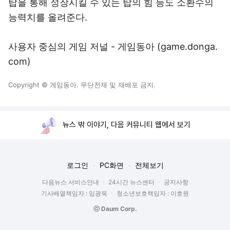
탑을 통해 성장시킬 수 있는 탑의 힘 등도 소환수의
능력치를 올려준다.
사용자 중심의 게임 저널 - 게임동아 (
game.donga.
com
)
Copyright © 게임동아. 무단전재 및 재배포 금지.
뉴스 밖 이야기, 다음 커뮤니티 웹에서 보기
로그인
PC화면
전체보기
다음뉴스 서비스안내
24시간 뉴스센터
공지사항
기사배열책임자 : 임광욱
청소년보호책임자 : 이호원
ⓒ Daum Corp.