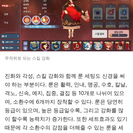
무작위로 되는 스킬 강화
진화와 각성, 스킬 강화와 함께 룬 세팅도 신경을 써
야 하는 부분이다. 룬은 활력, 인내, 맹공, 수호, 칼날,
격노, 신속, 예지, 집중, 결집 등 10개로 나뉘어 있으
며, 소환수에 6개까지 장착할 수 있다. 룬은 당연히
등급이 있으며, 높은 등급일수록, 그리고 강화를 많
이 할수록 능력치가 증가한다. 또한 세트효과도 있기
때문에 각 소환수의 강점을 더해줄 수 있는 룬을 세