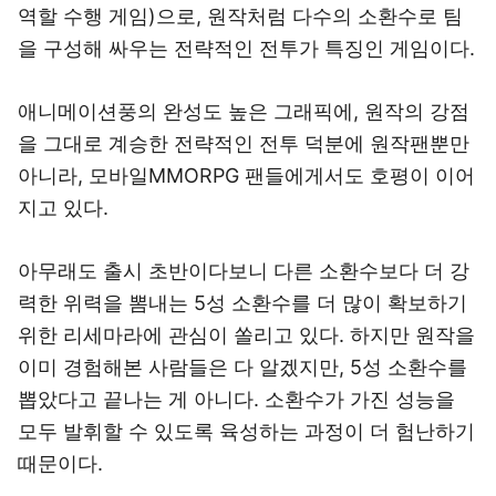
역할 수행 게임)으로, 원작처럼 다수의 소환수로 팀
을 구성해 싸우는 전략적인 전투가 특징인 게임이다.
애니메이션풍의 완성도 높은 그래픽에, 원작의 강점
을 그대로 계승한 전략적인 전투 덕분에 원작팬뿐만
아니라, 모바일MMORPG 팬들에게서도 호평이 이어
지고 있다.
아무래도 출시 초반이다보니 다른 소환수보다 더 강
력한 위력을 뽐내는 5성 소환수를 더 많이 확보하기
위한 리세마라에 관심이 쏠리고 있다. 하지만 원작을
이미 경험해본 사람들은 다 알겠지만, 5성 소환수를
뽑았다고 끝나는 게 아니다. 소환수가 가진 성능을
모두 발휘할 수 있도록 육성하는 과정이 더 험난하기
때문이다.