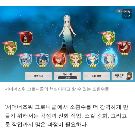
이미지 크게 보기
서머너즈워 크로니클의 핵심이라고 할 수 있는 소환수들
‘서머너즈워 크로니클’에서 소환수를 더 강력하게 만
들기 위해서는 각성과 진화 작업, 스킬 강화, 그리고
룬 작업까지 많은 과정이 필요하다.