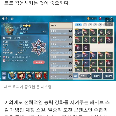
트로 착용시키는 것이 중요하다.
이미지 크게 보기
세트 효과가 중요한 룬 시스템
이외에도 전체적인 능력 강화를 시켜주는 패시브 스
킬 개념인 계정 스킬, 일종의 도전 콘텐츠인 수련의