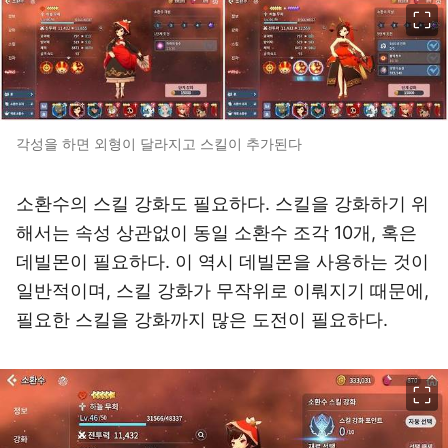
이미지 크게 보기
각성을 하면 외형이 달라지고 스킬이 추가된다
소환수의 스킬 강화도 필요하다. 스킬을 강화하기 위
해서는 속성 상관없이 동일 소환수 조각 10개, 혹은
데빌몬이 필요하다. 이 역시 데빌몬을 사용하는 것이
일반적이며, 스킬 강화가 무작위로 이뤄지기 때문에,
필요한 스킬을 강화까지 많은 도전이 필요하다.
이미지 크게 보기