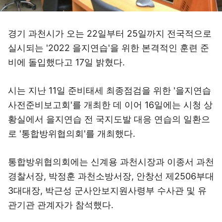
경기 과천시가 오는 22일부터 25일까지 전국적으로
실시되는 '2022 을지연습'을 위한 본격적인 훈련 준
비에 돌입했다고 17일 밝혔다.
시는 지난 11일 준비태세 최종점검을 위한 '을지연습
사전준비보고회'를 개최한 데 이어 16일에는 시청 상
황실에서 을지연습 전 국지도발 대응 연습의 일환으
로 '통합방위협의회'를 개최했다.
통합방위협의회에는 신계용 과천시장과 이종서 과천
경찰서장, 박정훈 과천소방서장, 안창선 제2506부대
3대대장, 박근성 군사안보지원사령부 수사관 및 유
관기관 관계자가 참석했다.