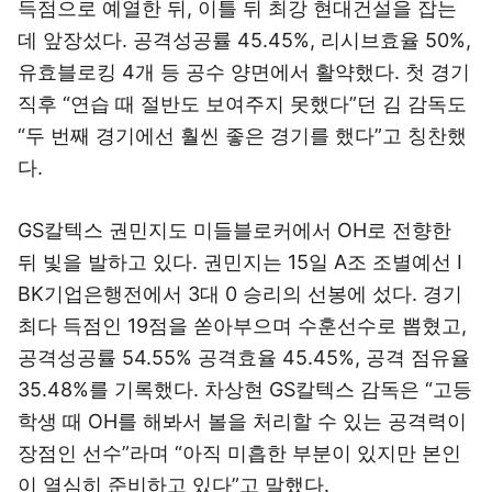
득점으로 예열한 뒤, 이틀 뒤 최강 현대건설을 잡는
데 앞장섰다. 공격성공률 45.45%, 리시브효율 50%,
유효블로킹 4개 등 공수 양면에서 활약했다. 첫 경기
직후 “연습 때 절반도 보여주지 못했다”던 김 감독도
“두 번째 경기에선 훨씬 좋은 경기를 했다”고 칭찬했
다.
GS칼텍스 권민지도 미들블로커에서 OH로 전향한
뒤 빛을 발하고 있다. 권민지는 15일 A조 조별예선 I
BK기업은행전에서 3대 0 승리의 선봉에 섰다. 경기
최다 득점인 19점을 쏟아부으며 수훈선수로 뽑혔고,
공격성공률 54.55% 공격효율 45.45%, 공격 점유율
35.48%를 기록했다. 차상현 GS칼텍스 감독은 “고등
학생 때 OH를 해봐서 볼을 처리할 수 있는 공격력이
장점인 선수”라며 “아직 미흡한 부분이 있지만 본인
이 열심히 준비하고 있다”고 말했다.