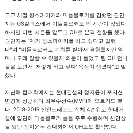
고교 시절 윙스파이커와 미들블로커를 겸했던 권민
지는 GS칼텍스에서 미들블로커로 뛴 시간이 많았다.
하지만 이번 시즌을 앞두고 OH로 본격 전향을 했다.
권민지는 “제가 윙스파이커를 하고 싶다고 말했
다”며 “미들블로커로 기회를 받아서 경험했지만 얼
마나 오래 잘할 수 있을지 의문이 들었고 팀 OH 언니
들을 보면서 ‘저렇게 하고 싶다’ 욕심이 생겼다”고 말
했다.
지난해 컵대회에서는 현대건설의 정지윤이 포지션
변경에 성공하며 최우수선수(MVP)에 오르기도 했
다. 2018-2019 신인드래프트 전체 4순위로 현대건
설에 입단해 미들블로커 롤을 주로 수행하며 신인상
을 탔던 정지윤은 컵대회에서 OH로도 활약했다.