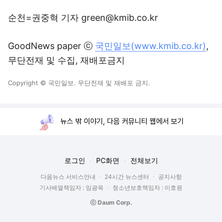
순천=권중혁 기자 green@kmib.co.kr
GoodNews paper ⓒ
국민일보(www.kmib.co.kr)
,
무단전재 및 수집, 재배포금지
Copyright © 국민일보. 무단전재 및 재배포 금지.
뉴스 밖 이야기, 다음 커뮤니티 웹에서 보기
로그인
PC화면
전체보기
다음뉴스 서비스안내
24시간 뉴스센터
공지사항
기사배열책임자 : 임광욱
청소년보호책임자 : 이호원
ⓒ Daum Corp.