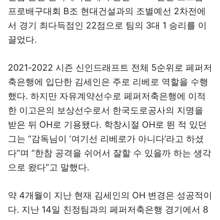
프로배구대회 B조 현대건설과의 조별예선 2차전에
서 경기 최다득점인 22점으로 팀의 3대 1 승리를 이
끌었다.
2021-2022 시즌 신인드래프트 전체 5순위로 페퍼저
축은행에 입단한 김세인은 주로 리베로 역할을 수행
했다. 하지만 자유계약선수로 페퍼저축은행에 이적
한 이고은의 보상선수로서 한국도로공사의 지명을
받은 뒤 OH로 기용됐다. 학창시절 OH로 뛴 적 있던
그는 “감독님이 ‘여기선 리베로가 아니다’라고 하셨
다”며 “한참 공격을 쉬어서 잘할 수 있을까 하는 생각
으로 왔다”고 말했다.
약 4개월이 지난 현재 김세인의 OH 변경은 성공적이
다. 지난 14일 친정팀과의 페퍼저축은행 경기에서 8