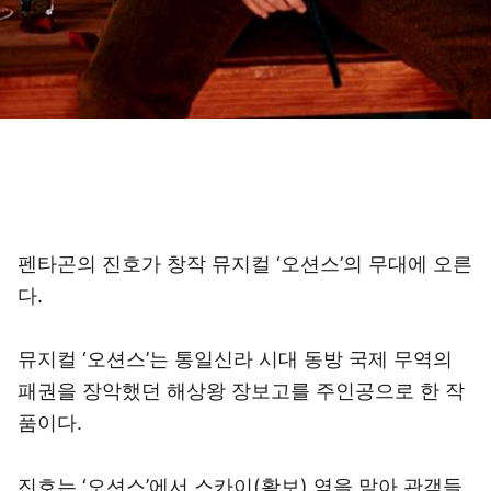
펜타곤의 진호가 창작 뮤지컬 ‘오션스’의 무대에 오른
다.
뮤지컬 ‘오션스’는 통일신라 시대 동방 국제 무역의
패권을 장악했던 해상왕 장보고를 주인공으로 한 작
품이다.
진호는 ‘오션스’에서 스카이(활보) 역을 맡아 관객들