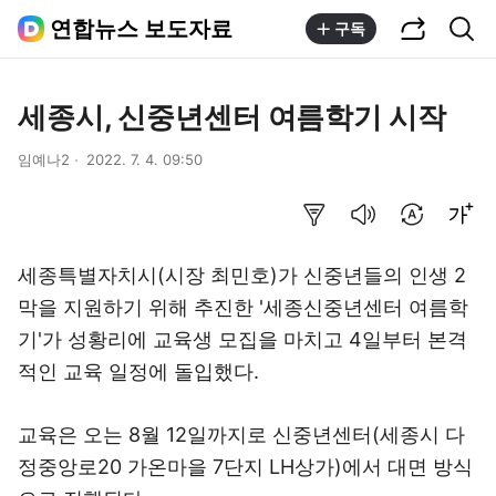
공유하기
통합검색
연합뉴스 보도자료
구독
세종시, 신중년센터 여름학기 시작
임예나2
2022. 7. 4. 09:50
요약보기
음성으로 듣기
번역 설정
글씨크기 조절하기
세종특별자치시(시장 최민호)가 신중년들의 인생 2
막을 지원하기 위해 추진한 '세종신중년센터 여름학
기'가 성황리에 교육생 모집을 마치고 4일부터 본격
적인 교육 일정에 돌입했다.
교육은 오는 8월 12일까지로 신중년센터(세종시 다
정중앙로20 가온마을 7단지 LH상가)에서 대면 방식