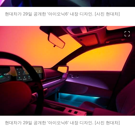
현대차가 29일 공개한 '아이오닉6' 내장 디자인. [사진 현대차]
이미지 크게 보기
현대차가 29일 공개한 '아이오닉6' 내장 디자인. [사진 현대차]