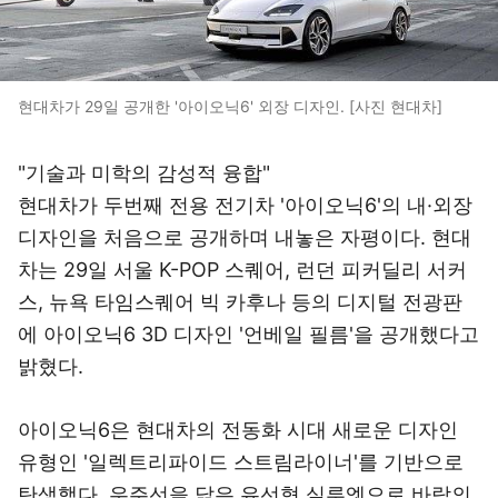
현대차가 29일 공개한 '아이오닉6' 외장 디자인. [사진 현대차]
"기술과 미학의 감성적 융합"
현대차가 두번째 전용 전기차 '아이오닉6'의 내·외장
디자인을 처음으로 공개하며 내놓은 자평이다. 현대
차는 29일 서울 K-POP 스퀘어, 런던 피커딜리 서커
스, 뉴욕 타임스퀘어 빅 카후나 등의 디지털 전광판
에 아이오닉6 3D 디자인 '언베일 필름'을 공개했다고
밝혔다.
아이오닉6은 현대차의 전동화 시대 새로운 디자인
유형인 '일렉트리파이드 스트림라이너'를 기반으로
탄생했다. 우주선을 닮은 유선형 실루엣으로 바람의