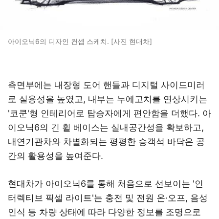
아이오닉6의 디자인 컨셉 스케치. [사진 현대차]
측면부에는 내장형 도어 핸들과 디지털 사이드미러
로 실용성을 높였고, 내부는 누에고치를 연상시키는
'코쿤'형 인테리어로 탑승자에게 편안함을 더했다. 아
이오닉6의 긴 휠 베이스는 실내공간성을 확보하고,
내연기관차와 차별화되는 평평한 승객석 바닥은 공
간의 활용성을 높여준다.
현대차가 아이오닉6를 통해 처음으로 선보이는 '인
터렉티브 픽셀 라이트'는 충전 및 전원 온·오프, 음성
인식 등 차량 상태에 따라 다양한 정보를 조명으로