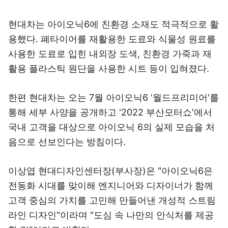
현대차는 아이오닉6에 친환경 소재도 적극적으로 활
용했다. 폐타이어를 재활용한 도료와 식물성 원료를
사용한 도료로 입힌 내외장 도색, 친환경 가죽과 재
활용 플라스틱 원단을 사용한 시트 등이 입혀졌다.
한편 현대차는 오는 7월 아이오닉6 '월드프리미어'를
통해 세부 사양을 공개하고 '2022 부산모터쇼'에서
국내 고객을 대상으로 아이오닉 6의 실제 모습을 처
음으로 선보인다는 방침이다.
이상엽 현대디자인센터장(부사장)은 "아이오닉6은
전동화 시대를 맞이해 엔지니어와 디자이너가 함께
고객 중심의 가치를 고민해 만들어낸 개성적 스트림
라인 디자인"이라며 "도심 속 나만의 안식처를 제공