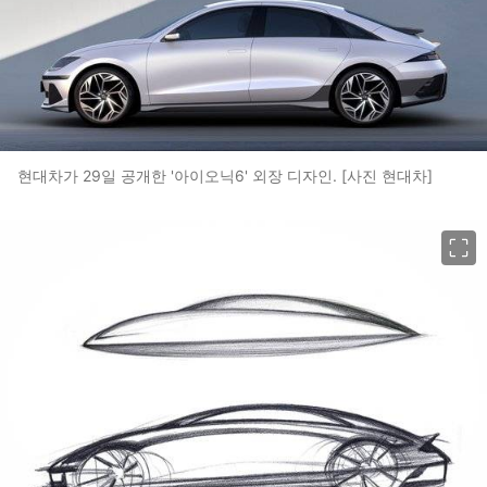
현대차가 29일 공개한 '아이오닉6' 외장 디자인. [사진 현대차]
이미지 크게 보기