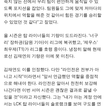
죽지 않는 선에서 우리 팀이 편안하게 움직일 수 있
도록 포지션을 잡았다. 팀원들도 그에 맞게 저마다의
위치에서 역할을 해준 것 같아서 힘든 경기를 승리할
수 있었던 것 같다”고 짚었다.
올 시즌은 탑 라이너들의 기량이 도드라진다. ‘너구
리’ 장하권(담원 기아)이 리그에 복귀했고, ‘제우스’
최우제(T1)가 리그를 호령 중이다. 냉정히 말해 현재
로선 김재연의 기량은 이에 못 미친다.
김재연도 이를 인정했다. 다만 “라인전은 전부가 아
니고 시작”이라면서 “앞서 언급했던 역할을 중점적
으로 해내야 한다. 라인전은 알아서 천천히 보강해
나간다면 이번 서머 시즌은 괜찮은 결과로 끝낼 수
있을 것”이라고 자신했다. 그는 “내가 아는 계정 안에
서는 LCK 탑 라이너들의 솔로랭크를 보며 구도를 연