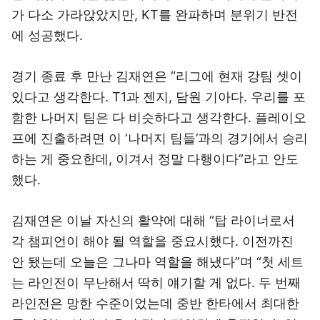
가 다소 가라앉았지만, KT를 완파하며 분위기 반전
에 성공했다.
경기 종료 후 만난 김재연은 “리그에 현재 강팀 셋이
있다고 생각한다. T1과 젠지, 담원 기아다. 우리를 포
함한 나머지 팀은 다 비슷하다고 생각한다. 플레이오
프에 진출하려면 이 ‘나머지 팀들’과의 경기에서 승리
하는 게 중요한데, 이겨서 정말 다행이다”라고 안도
했다.
김재연은 이날 자신의 활약에 대해 “탑 라이너로서
각 챔피언이 해야 될 역할을 중요시했다. 이전까진
안 됐는데 오늘은 그나마 역할을 해냈다”며 “첫 세트
는 라인전이 무난해서 딱히 얘기할 게 없다. 두 번째
라인전은 망한 수준이었는데 중반 한타에서 최대한