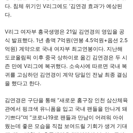
다. 침체 위기인 V리그에도 ‘김연경 효과’가 예상된
다.
V리그 여자부 흥국생명은 21일 김연경의 영입을 공
식 발표했다. 1년 총액 7억원(연봉 4.5억원+옵션 2.5
억원) 계약으로 국내 여자부 최고연봉이다. 지난해
도쿄올림픽 이후 중국 상하이로 옮긴 김연경은 두 시
즌 만에 V리그에 복귀했다. 소속사에 따르면 국내 복
귀를 고심하던 김연경이 계약 당일인 전날 최종 결심
을 했다고 한다.
김연경은 구단을 통해 “새로운 홈구장 인천 삼산체육
관에서 핑크색 유니폼을 입고 국내 팬들을 만나게 돼
기쁘다”며 “코로나19로 팬들과 만남이 어려워 아쉬
웠는데 좋은 모습을 직접 보여드릴 기회가 생겨 기대