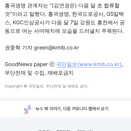
흥국생명 관계자는 “(김연경은) 다음 달 초 합류할
것”이라고 말했다. 흥국생명, 한국도로공사, GS칼텍
스, KGC인삼공사가 다음 달 7일 강원도 홍천에서 공
동으로 여는 서머매치에 모습을 드러낼지 주목된다.
권중혁 기자 green@kmib.co.kr
GoodNews paper ⓒ
국민일보(www.kmib.co.kr)
,
무단전재 및 수집, 재배포금지
Copyright © 국민일보. 무단전재 및 재배포 금지.
뉴스 밖 이야기, 다음 커뮤니티 웹에서 보기