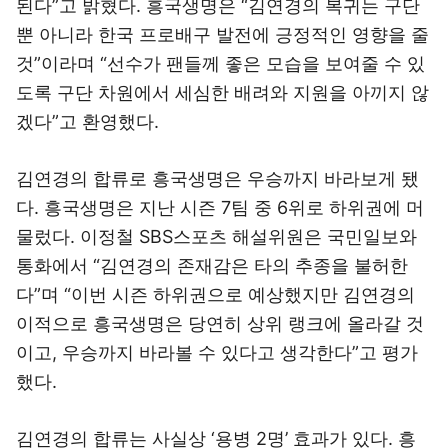
된다”고 밝혔다. 흥국생명은 “김연경의 복귀는 구단
뿐 아니라 한국 프로배구 발전에 긍정적인 영향을 줄
것”이라며 “선수가 팬들께 좋은 모습을 보여줄 수 있
도록 구단 차원에서 세심한 배려와 지원을 아끼지 않
겠다”고 환영했다.
김연경의 합류로 흥국생명은 우승까지 바라보게 됐
다. 흥국생명은 지난 시즌 7팀 중 6위로 하위권에 머
물렀다. 이정철 SBS스포츠 해설위원은 국민일보와
통화에서 “김연경의 존재감은 타의 추종을 불허한
다”며 “이번 시즌 하위권으로 예상했지만 김연경의
이적으로 흥국생명은 당연히 상위 랭크에 올라갈 것
이고, 우승까지 바라볼 수 있다고 생각한다”고 평가
했다.
김연경의 합류는 사실상 ‘용병 2명’ 효과가 있다. 흥