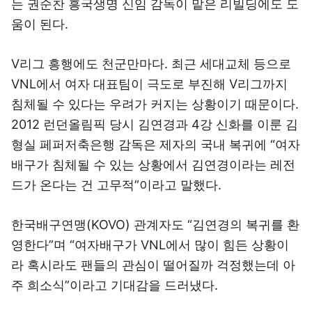
는 권순찬 흥국생명 신임 감독이 맡은 리빌딩에도 도
움이 된다.
V리그 흥행에도 천군만마다. 최근 세대교체 등으로
VNL에서 여자 대표팀이 극도로 부진해 V리그까지
침체될 수 있다는 우려가 커지는 상황이기 때문이다.
2012 런던올림픽 당시 김연경과 4강 신화를 이룬 김
형실 페퍼저축은행 감독은 제자의 국내 복귀에 “여자
배구가 침체될 수 있는 상황에서 김연경이라는 레전
드가 온다는 건 고무적”이라고 말했다.
한국배구연맹(KOVO) 관계자도 “김연경의 복귀를 환
영한다”며 “여자배구가 VNL에서 많이 힘든 상황이
라 혹시라도 팬들의 관심이 떨어질까 걱정했는데 아
주 희소식”이라고 기대감을 드러냈다.