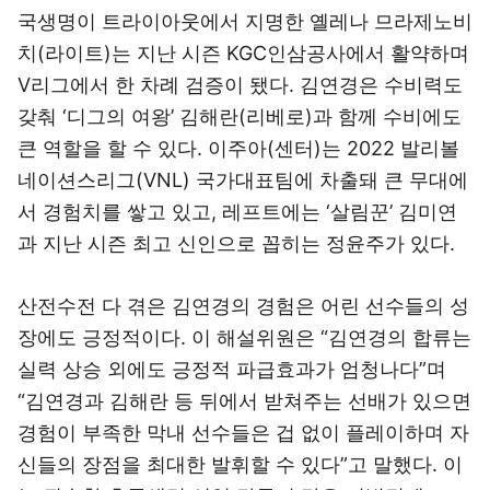
국생명이 트라이아웃에서 지명한 옐레나 므라제노비
치(라이트)는 지난 시즌 KGC인삼공사에서 활약하며
V리그에서 한 차례 검증이 됐다. 김연경은 수비력도
갖춰 ‘디그의 여왕’ 김해란(리베로)과 함께 수비에도
큰 역할을 할 수 있다. 이주아(센터)는 2022 발리볼
네이션스리그(VNL) 국가대표팀에 차출돼 큰 무대에
서 경험치를 쌓고 있고, 레프트에는 ‘살림꾼’ 김미연
과 지난 시즌 최고 신인으로 꼽히는 정윤주가 있다.
산전수전 다 겪은 김연경의 경험은 어린 선수들의 성
장에도 긍정적이다. 이 해설위원은 “김연경의 합류는
실력 상승 외에도 긍정적 파급효과가 엄청나다”며
“김연경과 김해란 등 뒤에서 받쳐주는 선배가 있으면
경험이 부족한 막내 선수들은 겁 없이 플레이하며 자
신들의 장점을 최대한 발휘할 수 있다”고 말했다. 이