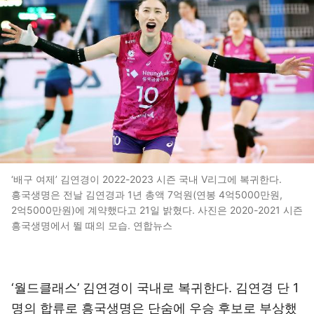
‘배구 여제’ 김연경이 2022-2023 시즌 국내 V리그에 복귀한다.
흥국생명은 전날 김연경과 1년 총액 7억원(연봉 4억5000만원,
2억5000만원)에 계약했다고 21일 밝혔다. 사진은 2020-2021 시즌
흥국생명에서 뛸 때의 모습. 연합뉴스
‘월드클래스’ 김연경이 국내로 복귀한다. 김연경 단 1
명의 합류로 흥국생명은 단숨에 우승 후보로 부상했