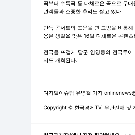
곡부터 수록곡 등 다채로운 곡으로 무대
관객들과 소중한 추억도 쌓고 있다.
단독 콘서트의 포문을 연 고양을 비롯해
웅은 생일을 맞은 16일 다채로운 콘텐츠
전국을 뜨겁게 달군 임영웅의 전국투어 
서도 개최된다.
디지털이슈팀 유병철 기자 onlinenews@wo
Copyright © 한국경제TV. 무단전재 및