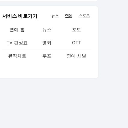
서비스 바로가기
뉴스
연예
스포츠
연예 홈
뉴스
포토
TV 편성표
영화
OTT
뮤직차트
루프
연예 채널