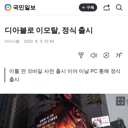
공유하기
통합검색
국민일보
구독
디아블로 이모탈, 정식 출시
이다니엘
2022. 6. 3. 12:44
요약보기
음성으로 듣기
번역 설정
글씨크기 조절하기
이틀 전 모바일 사전 출시 이어 이날 PC 통해 정식
출시
이미지 크게 보기