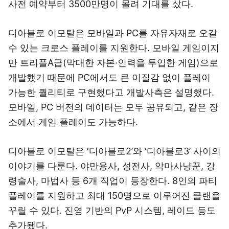
사전 예약부터 3500만명이 몰려 기대를 샀다.
디아블로 이모탈은 모바일과 PC를 자유자재로 오갈
수 있는 크로스 플레이를 지원한다. 모바일 게임이지
만 트리플A급(막대한 자본·인력을 투입한 게임)으로
개발했기 때문에 PC에서도 큰 이질감 없이 플레이
가능한 퀄리티로 구현했다고 개발사측은 설명했다.
모바일, PC 버전의 데이터는 모두 공유되고, 같은 장
소에서 게임 플레이도 가능하다.
디아블로 이모탈은 ‘디아블로2’와 ‘디아블로3’ 사이의
이야기를 다룬다. 야만용사, 성전사, 악마사냥꾼, 강
령술사, 마법사 등 6개 직업이 등장한다. 8인의 파티
플레이를 지원하고 최대 150명으로 이루어진 클랜을
꾸릴 수 있다. 진영 기반의 PvP 시스템, 레이드 등도
추가됐다.