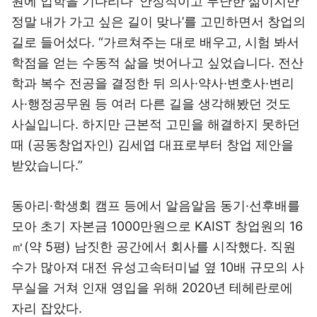
원에 입학을 기다리다 ‘안정적이고 무난한 삶이지만
정말 내가 가고 싶은 길이 맞나’를 고민하면서 창업의
길로 들어섰다. “가르쳐주는 대로 배우고, 시험 봐서
학점을 얻는 수동적 삶을 벗어나고 싶었습니다. 전산
학과 복수 전공을 결정한 뒤 의사·약사·변호사·변리
사·행정공무원 등 여러 다른 길을 생각해봤던 것도
사실입니다. 하지만 근본적 고민을 해결하지 못하던
때 (공동창업자인) 김세엽 대표로부터 창업 제안을
받았습니다.”
동아리·학생회 캠프 등에서 알음알음 동기·선후배를
모아 초기 자본금 1000만원으로 KAIST 창업원의 16
㎡(약 5평) 남짓한 공간에서 회사를 시작했다. 직원
수가 많아져 대전 유성고속터미널 옆 10배 규모의 사
무실을 거쳐 인재 영입을 위해 2020년 테헤란로에
자리 잡았다.