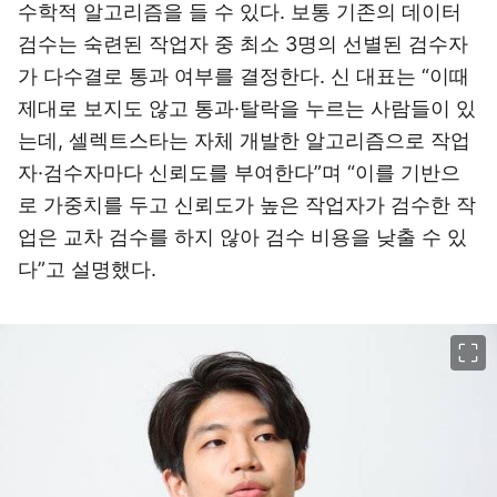
수학적 알고리즘을 들 수 있다. 보통 기존의 데이터
검수는 숙련된 작업자 중 최소 3명의 선별된 검수자
가 다수결로 통과 여부를 결정한다. 신 대표는 “이때
제대로 보지도 않고 통과·탈락을 누르는 사람들이 있
는데, 셀렉트스타는 자체 개발한 알고리즘으로 작업
자·검수자마다 신뢰도를 부여한다”며 “이를 기반으
로 가중치를 두고 신뢰도가 높은 작업자가 검수한 작
업은 교차 검수를 하지 않아 검수 비용을 낮출 수 있
다”고 설명했다.
이미지 크게 보기