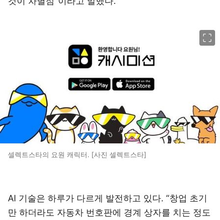
것이 차별점”이라고 말했다.
이미지 크게 보기
셀렉트스타의 요원 캐릭터. [사진 셀렉트스타]
AI 기술은 하루가 다르게 발전하고 있다. “창업 초기
만 하더라도 자동차 번호판에 경계 상자를 치는 정도