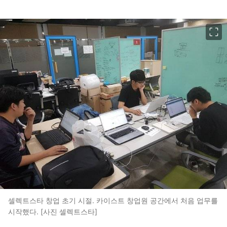
이미지 크게 보기
셀렉트스타 창업 초기 시절. 카이스트 창업원 공간에서 처음 업무를
시작했다. [사진 셀렉트스타]