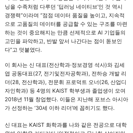
닝을 수족처럼 다루던 ‘딥러닝 네이티브’인 것 역시
경쟁력”이라며 “점점 데이터 품질을 높이고, 지속적
으로 고품질의 데이터를 공급할 수 있는 구조를 마련
하는 것이 중요해지는 만큼 선제적으로 AI 기업들의
고민을 파악하고, 반발 앞서 나간다는 점이 돋보인
다”고 덧붙였다.
이 회사는 신 대표(전산학과·정보경영 석사)와 김세
엽 공동대표(27, 전기및전자공학과), 전하승 개발 리
더(28, 전산학과), 전문휘 프로덕트 오너(26, 산업디
자인학과) 등 4명의 KAIST 학부생과 졸업생이 모여
2018년 11월 창업했다. 이들은 지난해 포브스 아시아
가 선정하는 ‘30세 이하 리더’에 꼽히기도 했다.
신 대표는 KAIST 화학과를 나와 같은 전공으로 대학