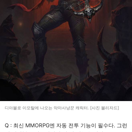
디아블로 이모탈에 나오는 악마사냥꾼 캐릭터. [사진 블리자드]
Q : 최신 MMORPG엔 자동 전투 기능이 필수다. 그런