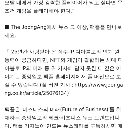
모탈 내에서 가장 강력한 플레이어가 되고 싶다면 무
조건 게임을 플레이해야 한다.”
■ The JoongAng에서 뉴스 그 이상, 팩플을 만나보
세요.
「 25년간 사랑받아 온 장수 IP 디아블로의 인기 원
동력이 궁금하다면, NFT와 게임이 결합하는 시대 디
아블로 IP의 미래 등 위 기사에 담지 못한 더 깊은 이
야기는 중앙일보 팩플 홈페이지에서 풀 버전으로 보
실 수 있습니다.(풀 버전 기사 : https://www.joonga
ng.co.kr/article/25076134)
팩플은 ‘비즈니스의 미래(Future of Business)’를 취
재하는 중앙일보의 테크·비즈니스 뉴스 브랜드입니
다. 팩플 기자들이 만드는 뉴스레터를 구독하시면 매