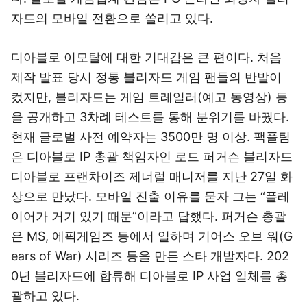
자드의 모바일 전환으로 쏠리고 있다.
디아블로 이모탈에 대한 기대감은 큰 편이다. 처음
제작 발표 당시 정통 블리자드 게임 팬들의 반발이
컸지만, 블리자드는 게임 트레일러(예고 동영상) 등
을 공개하고 3차례 테스트를 통해 분위기를 바꿨다.
현재 글로벌 사전 예약자는 3500만 명 이상. 팩플팀
은 디아블로 IP 총괄 책임자인 로드 퍼거슨 블리자드
디아블로 프랜차이즈 제너럴 매니저를 지난 27일 화
상으로 만났다. 모바일 진출 이유를 묻자 그는 “플레
이어가 거기 있기 때문”이라고 답했다. 퍼거슨 총괄
은 MS, 에픽게임즈 등에서 일하며 기어스 오브 워(G
ears of War) 시리즈 등을 만든 스타 개발자다. 202
0년 블리자드에 합류해 디아블로 IP 사업 일체를 총
괄하고 있다.