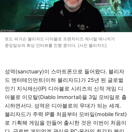
로드 퍼거슨 블리자드 디아블로 프랜차이즈 제너럴 매니저가
중앙일보와 화상 인터뷰를 진행 중이다. [사진 블리자드]
성역(sanctuary)이 스마트폰으로 들어왔다. 블리자
드 엔터테인먼트(이하 블리자드)가 25년 된 글로벌
인기 지식재산(IP) 디아블로 시리즈의 신작 게임 디
아블로 이모탈(Diablo Immortal)을 3일 모바일로 출
시하면서다. 성역은 디아블로의 무대가 되는 세계.
블리자드가 주력 IP를 처음부터 모바일(mobile first)
로 기획해 게임을 만들어 출시한 것은 이번이 처음이
다. 글로벌 게임업계 관심은 PC·온라인 최강자 블리