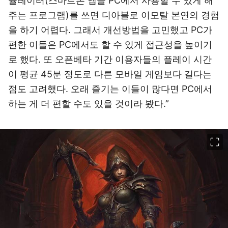
뮬레이터(스마트폰 앱을 PC에서 사용할 수 있게 해
주는 프로그램)를 쓰면 디아블로 이모탈 본연의 경험
을 하기 어렵다. 그래서 개선방법을 고민했고 PC가
편한 이들은 PC에서도 할 수 있게 접근성을 높이기
로 했다. 또 오픈베타 기간 이용자들의 플레이 시간
이 평균 45분 정도로 다른 모바일 게임보다 길다는
점도 고려했다. 오래 즐기는 이들이 많다면 PC에서
하는 게 더 편할 수도 있을 것이라 봤다.”
이미지 크게 보기